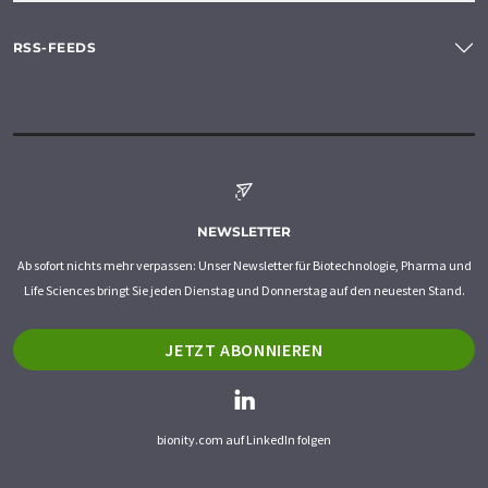
RSS-FEEDS
NEWSLETTER
Ab sofort nichts mehr verpassen: Unser Newsletter für Biotechnologie, Pharma und
Life Sciences bringt Sie jeden Dienstag und Donnerstag auf den neuesten Stand.
JETZT ABONNIEREN
bionity.com auf LinkedIn folgen