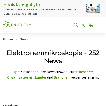
Produkt-Highlight
Chemisch definierte Zellkulturmedien für virale Vektoren und
Gentherapieanwendungen
Home
News
Elektronenmikroskopie - 252
News
Tipp: Sie können Ihre Newsauswahl durch
Ressorts
,
Organisationen
,
Länder
und
Branchen
weiter verfeinern.
Anzeigen