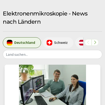
Elektronenmikroskopie - News
nach Ländern
Deutschland
Schweiz
Österreich
Land suchen...