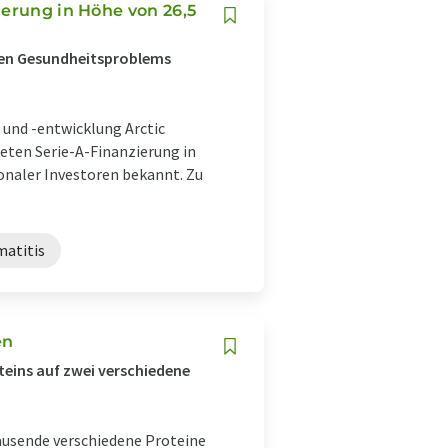
ierung in Höhe von 26,5
alen Gesundheitsproblems
und -entwicklung Arctic
eten Serie-A-Finanzierung in
onaler Investoren bekannt. Zu
matitis
en
teins auf zwei verschiedene
ausende verschiedene Proteine