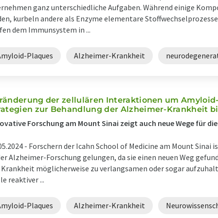
rnehmen ganz unterschiedliche Aufgaben. Während einige Komp
den, kurbeln andere als Enzyme elementare Stoffwechselprozesse
fen dem Immunsystem in ...
Amyloid-Plaques
Alzheimer-Krankheit
neurodegenera
ränderung der zellulären Interaktionen um Amyloid
rategien zur Behandlung der Alzheimer-Krankheit b
ovative Forschung am Mount Sinai zeigt auch neue Wege für di
05.2024 -
Forschern der Icahn School of Medicine am Mount Sinai i
der Alzheimer-Forschung gelungen, da sie einen neuen Weg gefun
 Krankheit möglicherweise zu verlangsamen oder sogar aufzuhalten.
le reaktiver ...
Amyloid-Plaques
Alzheimer-Krankheit
Neurowissensc