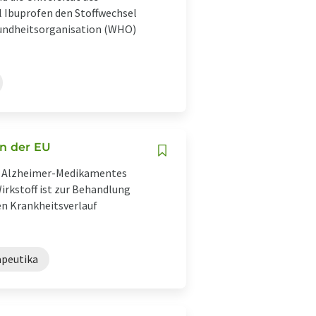
l Ibuprofen den Stoffwechsel
sundheitsorganisation (WHO)
n der EU
es Alzheimer-Medikamentes
rkstoff ist zur Behandlung
n Krankheitsverlauf
apeutika