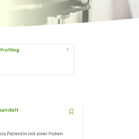
Profiling
handelt
ste Patientin mit einer frühen