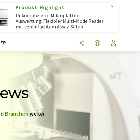
Produkt-Highlight
Unkomplizierte Mikroplatten-
Auswertung: Flexibler Multi-Mode Reader
mit vereinfachtem Assay-Setup
ER
News
nd
Branchen
weiter