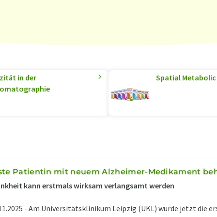
ität in der
Spatial Metabolic 
romatographie
ste Patientin mit neuem Alzheimer-Medikament be
nkheit kann erstmals wirksam verlangsamt werden
11.2025 -
Am Universitätsklinikum Leipzig (UKL) wurde jetzt die er