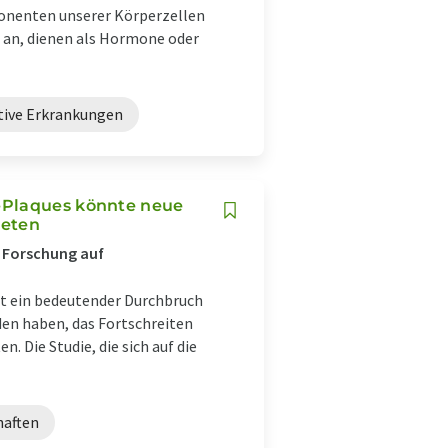
onenten unserer Körperzellen
 an, dienen als Hormone oder
tive Erkrankungen
-Plaques könnte neue
ieten
e Forschung auf
st ein bedeutender Durchbruch
den haben, das Fortschreiten
 Die Studie, die sich auf die
haften