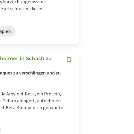
s kürzlich zugelassene
 Fortschreiten dieser
apien
zheimer in Schach zu
laques zu verschlingen und zu
ia Amyloid-Beta, ein Protein,
as Gehirn ablagert, aufnehmen
loid-Beta Klumpen, so genannte