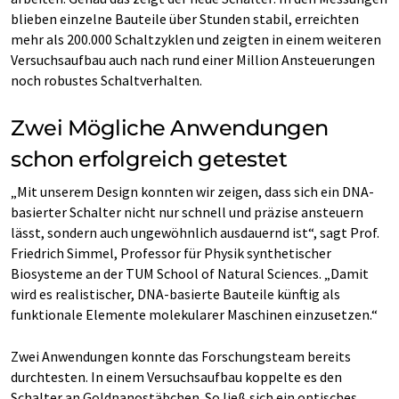
blieben einzelne Bauteile über Stunden stabil, erreichten
mehr als 200.000 Schaltzyklen und zeigten in einem weiteren
Versuchsaufbau auch nach rund einer Million Ansteuerungen
noch robustes Schaltverhalten.
Zwei Mögliche Anwendungen
schon erfolgreich getestet
„Mit unserem Design konnten wir zeigen, dass sich ein DNA-
basierter Schalter nicht nur schnell und präzise ansteuern
lässt, sondern auch ungewöhnlich ausdauernd ist“, sagt Prof.
Friedrich Simmel, Professor für Physik synthetischer
Biosysteme an der TUM School of Natural Sciences. „Damit
wird es realistischer, DNA-basierte Bauteile künftig als
funktionale Elemente molekularer Maschinen einzusetzen.“
Zwei Anwendungen konnte das Forschungsteam bereits
durchtesten. In einem Versuchsaufbau koppelte es den
Schalter an Goldnanostäbchen. So ließ sich ein optisches