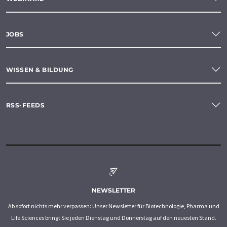
JOBS
WISSEN & BILDUNG
RSS-FEEDS
NEWSLETTER
Ab sofort nichts mehr verpassen: Unser Newsletter für Biotechnologie, Pharma und
Life Sciences bringt Sie jeden Dienstag und Donnerstag auf den neuesten Stand.