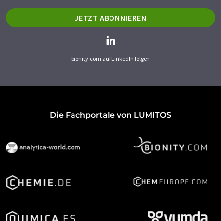
JETZT ABONNIEREN
bionity.com auf LinkedIn folgen
Die Fachportale von LUMITOS