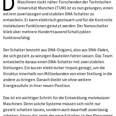
D
Maschinen rückt näher. Forschenden der Technischen
Universität München (TUM) ist es nun gelungen, einen
extrem zuverlässigen und stabilen DNA-Schalter zu
entwickeln. Er kann elektrisch gesteuert und für die Kontrolle
molekularer Funktionen genutzt werden. Der Nanoschalter
blieb über mehrere Hunderttausend Schaltzyklen
funktionsfähig.
Der Schalter besteht aus DNA-Origami, also aus DNA-Fäden,
die sich gezielt zu winzigen Bauteilen falten lassen. Das Team
entwickelte daraus einen DNA-Schalter mit zwei stabilen
Stellungen. Ein kurzer elektrischer Impuls genügt, um die
Struktur innerhalb von Millisekunden von einer Stellung in die
andere zu bringen. Danach bleibt sie ohne weitere
Energiezufuhr in ihrer neuen Position.
Das ist ein wichtiger Schritt für die Entwicklung molekularer
Maschinen. Denn solche Systeme müssen sich nicht nur
gezielt schalten lassen, sondern auch dauerhaft zuverlässig
arbeiten. Genau das zeigt der neue Schalter: In den Messungen