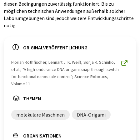
diesen Bedingungen zuverlässig funktioniert. Bis zu
möglichen technischen Anwendungen außerhalb solcher
Laborumgebungen sind jedoch weitere Entwicklungsschritte
nötig.
ORIGINALVERÖFFENTLICHUNG
Florian Rothfischer, Lennart J. K. Weiß, Sonja K. Schinko,
et al.; "A high-endurance DNA origami snap-through switch
for functional nanoscale control"; Science Robotics,
Volume 11
THEMEN
molekulare Maschinen
DNA-Origami
ORGANISATIONEN