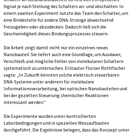
Signal je nach Stellung des Schalters an- und abschalten. In
einem zweiten Experiment nutzte das Team den Schalter, um
eine Bindestelle für andere DNA-Stränge abwechselnd
freizugeben oder abzudecken. Dadurch ließ sich die
Geschwindigkeit dieses Bindungsprozesses steuern.
Die Arbeit zeigt damit nicht nur ein einzelnes neues
Nanobauteil. Sie liefert auch eine Grundlage, um Ausdauer,
Verschleiß und mögliche Fehler von molekularen Schaltern
systematisch zu untersuchen. Erstautor Florian Rothfischer
sagte: „In Zukunft könnten solche elektrisch steuerbaren
DNA-Systeme unter anderem für molekulare
Informationsverarbeitung, bei optischen Nanobauteilen und
bei der gezielten Steuerung chemischer Reaktionen
interessant werden.“
Die Experimente wurden unter kontrollierten
Laborbedingungen und in speziellen Messaufbauten
durchgeführt. Die Ergebnisse belegen, dass das Konzept unter