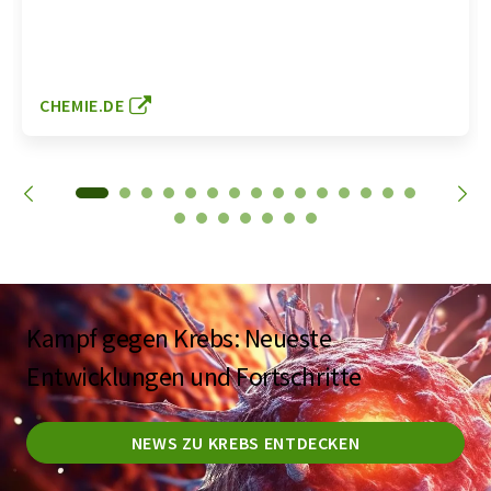
CHEMIE.DE
Kampf gegen Krebs: Neueste
Entwicklungen und Fortschritte
NEWS ZU KREBS ENTDECKEN