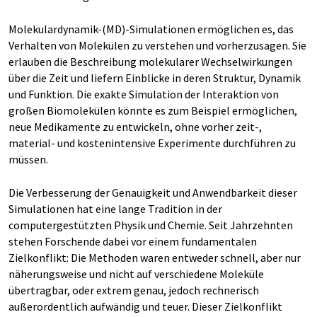
Molekulardynamik-(MD)-Simulationen ermöglichen es, das
Verhalten von Molekülen zu verstehen und vorherzusagen. Sie
erlauben die Beschreibung molekularer Wechselwirkungen
über die Zeit und liefern Einblicke in deren Struktur, Dynamik
und Funktion. Die exakte Simulation der Interaktion von
großen Biomolekülen könnte es zum Beispiel ermöglichen,
neue Medikamente zu entwickeln, ohne vorher zeit-,
material- und kostenintensive Experimente durchführen zu
müssen.
Die Verbesserung der Genauigkeit und Anwendbarkeit dieser
Simulationen hat eine lange Tradition in der
computergestützten Physik und Chemie. Seit Jahrzehnten
stehen Forschende dabei vor einem fundamentalen
Zielkonflikt: Die Methoden waren entweder schnell, aber nur
näherungsweise und nicht auf verschiedene Moleküle
übertragbar, oder extrem genau, jedoch rechnerisch
außerordentlich aufwändig und teuer. Dieser Zielkonflikt