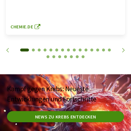
CHEMIE.DE
Kampf gegen Krebs: Neueste
Entwicklungen und Fortschritte
NEWS ZU KREBS ENTDECKEN