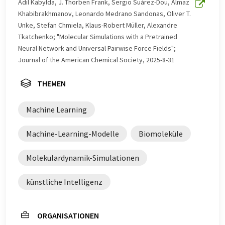
Adil Kabylda, J. Thorben Frank, Sergio Suárez-Dou, Almaz
Khabibrakhmanov, Leonardo Medrano Sandonas, Oliver T.
Unke, Stefan Chmiela, Klaus-Robert Müller, Alexandre
Tkatchenko; "Molecular Simulations with a Pretrained
Neural Network and Universal Pairwise Force Fields";
Journal of the American Chemical Society, 2025-8-31
THEMEN
Machine Learning
Machine-Learning-Modelle
Biomoleküle
Molekulardynamik-Simulationen
künstliche Intelligenz
ORGANISATIONEN