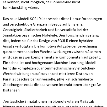
es kennen, nicht möglich, da Biomoleküle nicht
funktionsfähig wären.
Das neue Modell SO3LR überwindet diese Herausforderungen
und verschiebt die Grenzen in Bezug auf Effizienz,
Genauigkeit, Skalierbarkeit und Universalität bei der
Simulation organischer Moleküle. Den Forschenden gelang
dies, indem sie für das Design von SO3LR einen hybriden
Ansatz verfolgten: Die komplexe Aufgabe der Berechnung
quantenmechanischer Wechselwirkungen zwischen Atomen
wird dazu in zwei komplementäre Komponenten aufgeteilt.
Ein schnelles und hochgenaues Machine-Learning-Modell
lernt die komplexen quantenmechanischen Vielteilchen-
Wechselwirkungen auf kurzen und mittleren Distanzen.
Parallel beschreiben universelle, physikalisch fundierte
Gleichungen exakt die paarweisen Interaktionen über große
Distanzen.
„Verlässliche Simulationen im biomolekularen Maßstab
hängen von diesen langreichweitigen Interaktionen ab, daher