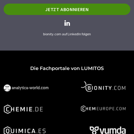
JETZT ABONNIEREN
bionity.com auf LinkedIn folgen
Die Fachportale von LUMITOS