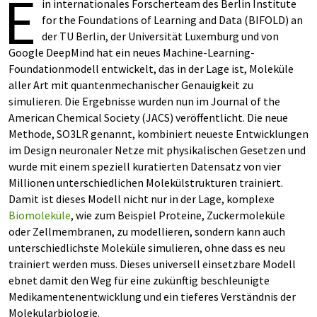
E
in internationales Forscherteam des Berlin Institute
for the Foundations of Learning and Data (BIFOLD) an
der TU Berlin, der Universität Luxemburg und von
Google DeepMind hat ein neues Machine-Learning-
Foundationmodell entwickelt, das in der Lage ist, Moleküle
aller Art mit quantenmechanischer Genauigkeit zu
simulieren. Die Ergebnisse wurden nun im Journal of the
American Chemical Society (JACS) veröffentlicht. Die neue
Methode, SO3LR genannt, kombiniert neueste Entwicklungen
im Design neuronaler Netze mit physikalischen Gesetzen und
wurde mit einem speziell kuratierten Datensatz von vier
Millionen unterschiedlichen Molekülstrukturen trainiert.
Damit ist dieses Modell nicht nur in der Lage, komplexe
Biomoleküle
, wie zum Beispiel Proteine, Zuckermoleküle
oder Zellmembranen, zu modellieren, sondern kann auch
unterschiedlichste Moleküle simulieren, ohne dass es neu
trainiert werden muss. Dieses universell einsetzbare Modell
ebnet damit den Weg für eine zukünftig beschleunigte
Medikamentenentwicklung und ein tieferes Verständnis der
Molekularbiologie.