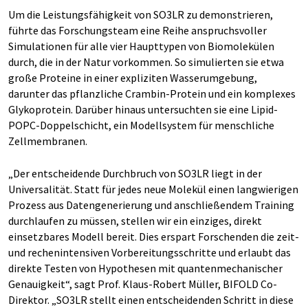
Um die Leistungsfähigkeit von SO3LR zu demonstrieren,
führte das Forschungsteam eine Reihe anspruchsvoller
Simulationen für alle vier Haupttypen von Biomolekülen
durch, die in der Natur vorkommen. So simulierten sie etwa
große Proteine in einer expliziten Wasserumgebung,
darunter das pflanzliche Crambin-Protein und ein komplexes
Glykoprotein. Darüber hinaus untersuchten sie eine Lipid-
POPC-Doppelschicht, ein Modellsystem für menschliche
Zellmembranen.
„Der entscheidende Durchbruch von SO3LR liegt in der
Universalität. Statt für jedes neue Molekül einen langwierigen
Prozess aus Datengenerierung und anschließendem Training
durchlaufen zu müssen, stellen wir ein einziges, direkt
einsetzbares Modell bereit. Dies erspart Forschenden die zeit-
und rechenintensiven Vorbereitungsschritte und erlaubt das
direkte Testen von Hypothesen mit quantenmechanischer
Genauigkeit“, sagt Prof. Klaus-Robert Müller, BIFOLD Co-
Direktor. „SO3LR stellt einen entscheidenden Schritt in diese