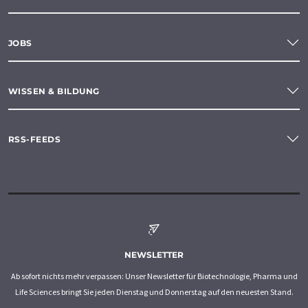
JOBS
WISSEN & BILDUNG
RSS-FEEDS
NEWSLETTER
Ab sofort nichts mehr verpassen: Unser Newsletter für Biotechnologie, Pharma und
Life Sciences bringt Sie jeden Dienstag und Donnerstag auf den neuesten Stand.