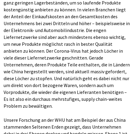
ganz geringen Lagerbeständen, um so laufende Produkte
kostengünstig anbieten zu können. In vielen Branchen liegt
der Anteil der Einkaufskosten an den Gesamtkosten des
Unternehmens bei zwei Dritteln und höher – beispielsweise in
der Elektronik- und Automobilindustrie. Die engen
Liefernetzwerke sind aber auch mindestens ebenso wichtig,
um neue Produkte möglichst rasch in bester Qualität
anbieten zu können. Der Corona-Virus hat jedoch Löcher in
viele dieser Liefernetzwerke geschnitten. Gerade
Unternehmen, deren Produkte Teile enthalten, die in Ländern
wie China hergestellt werden, sind aktuell massiv gefordert,
diese Löcher zu stopfen. Und natürlich geht es dabei nicht nur
um direkt von dort bezogene Waren, sondern auch um
Vorprodukte, die wieder die eigenen Lieferanten benötigen –
Es ist also ein durchaus mehrstufiges, supply chain-weites
Problem zu bewältigen.
Unsere Forschung an der WHU hat am Beispiel der aus China
stammenden Seltenen Erden gezeigt, dass Unternehmen
dabei in drei Ebenen denken und handeln müssen. Ebene 1 ist