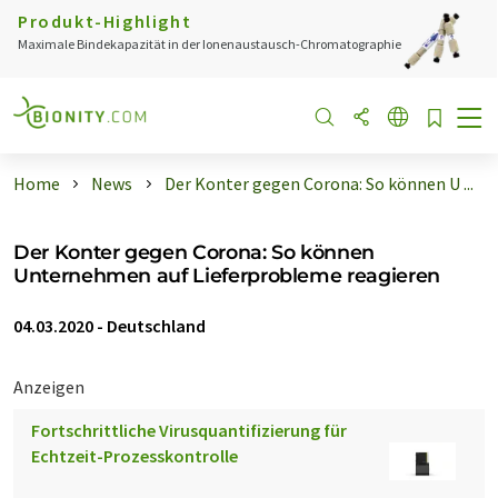
Produkt-Highlight
Maximale Bindekapazität in der Ionenaustausch-Chromatographie
Home
News
Der Konter gegen Corona: So können U ...
Der Konter gegen Corona: So können
Unternehmen auf Lieferprobleme reagieren
04.03.2020
-
Deutschland
Anzeigen
Fortschrittliche Virusquantifizierung für
Echtzeit-Prozesskontrolle