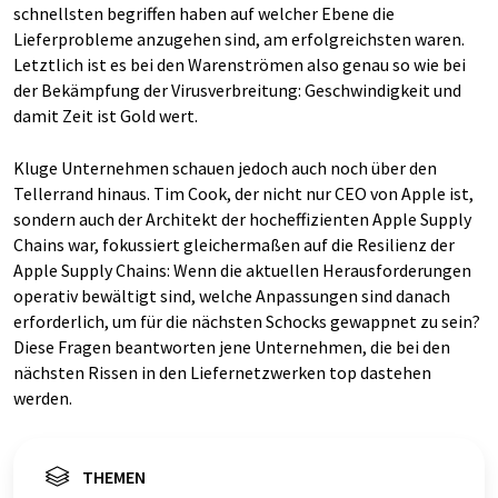
schnellsten begriffen haben auf welcher Ebene die
Lieferprobleme anzugehen sind, am erfolgreichsten waren.
Letztlich ist es bei den Warenströmen also genau so wie bei
der Bekämpfung der Virusverbreitung: Geschwindigkeit und
damit Zeit ist Gold wert.
Kluge Unternehmen schauen jedoch auch noch über den
Tellerrand hinaus. Tim Cook, der nicht nur CEO von Apple ist,
sondern auch der Architekt der hocheffizienten Apple Supply
Chains war, fokussiert gleichermaßen auf die Resilienz der
Apple Supply Chains: Wenn die aktuellen Herausforderungen
operativ bewältigt sind, welche Anpassungen sind danach
erforderlich, um für die nächsten Schocks gewappnet zu sein?
Diese Fragen beantworten jene Unternehmen, die bei den
nächsten Rissen in den Liefernetzwerken top dastehen
werden.
THEMEN