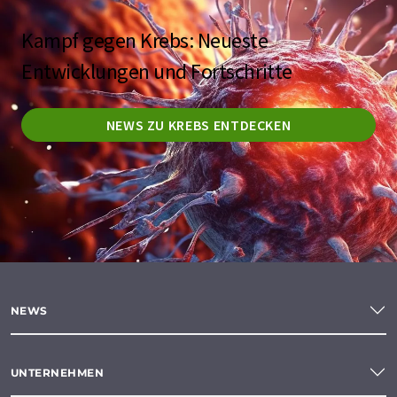
Kampf gegen Krebs: Neueste
Entwicklungen und Fortschritte
NEWS ZU KREBS ENTDECKEN
NEWS
UNTERNEHMEN