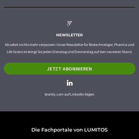
NEWSLETTER
Ab sofort nichts mehr verpassen: Unser Newsletter für Biotechnologie, Pharma und
Life Sciences bringt Sie jeden Dienstag und Donnerstag auf den neuesten Stand.
JETZT ABONNIEREN
bionity.com auf LinkedIn folgen
Die Fachportale von LUMITOS