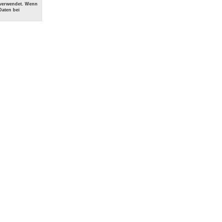
 verwendet. Wenn
Daten bei