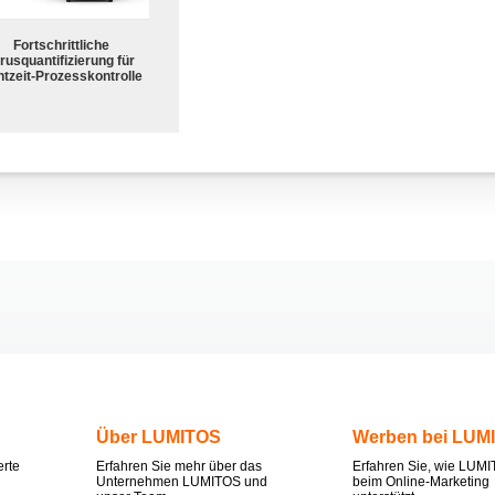
Fortschrittliche
rusquantifizierung für
tzeit-Prozesskontrolle
Über LUMITOS
Werben bei LUM
erte
Erfahren Sie mehr über das
Erfahren Sie, wie LUMI
Unternehmen LUMITOS und
beim Online-Marketing