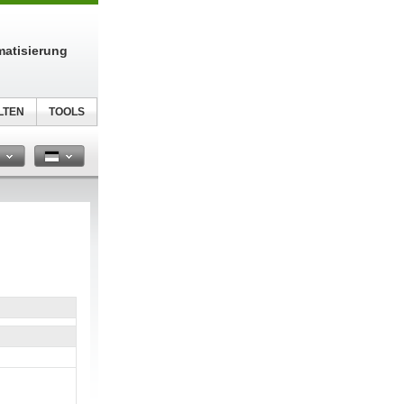
atisierung
LTEN
TOOLS
n