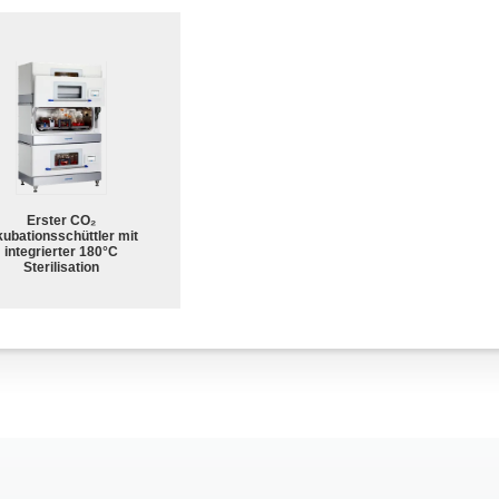
Erster CO₂
kubationsschüttler mit
integrierter 180°C
Sterilisation