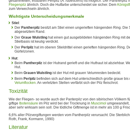
gesammelten, essbaren Perlpilz (
A. rubescens
) ist möglich. Der Pantherpilz
Fliegenpilz
ähnlich. Doch die Hutfarbe unterscheidet sie sicher. Dem
Königsf
zum Verwechseln ähnlich.
Wichtigste Unterscheidungsmerkmale
Stiel
:
Der
Pantherpilz
besitzt am Stiel einen ungerieften hängenden Ring. Die St
abgesetztem Rand.
Der
Graue Wulstling
hat einen gut ausgebildeten hängenden Ring mit deu
Stielbasis ist keulig verdickt.
Der
Perlpilz
hat im oberen Stieldrittel einen gerieften hängenden Ring. Der
Gürtelzonen.
Hut
:
Beim
Pantherpilz
ist der Hutrand gerieft und die Huthaut ist abziehbar. 
Hut.
Beim
Grauen Wulstling
ist der Hut mit grauen Velumresten bedeckt.
Beim
Perlpilz
befinden sich auf dem Hut unterschiedlich große graue bis
Velumflocken
. An verletzten Stellen verfärbt sich der Pilz fleischrot.
Toxizität
Wie der Fliegen- so wurde auch der Panterpilz von den sibirischen Völkern für 
giftige
Ibotensäure
im Pilz wird bei der Trocknung in
Muscimol
umgewandelt, w
aber sehr wirksam sein soll. Die tödliche Giftmenge ist in mehr als 100 g Frisc
6,6% aller Pilzvergiftungen werden vom Pantherpilz verursacht. Die Sterblichke
Roth, Frank, Kormann, 1990)
Literatur