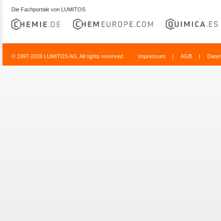
Die Fachportale von LUMITOS
© 1997-2026 LUMITOS AG, All rights reserved
Impressum
|
AGB
|
Date