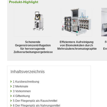
Produkt-Highlight
Schonende
Effizientere Aufreinigung
F
Gegenstromzentrifugation
von Biomolekülen durch
für hervorragende
Mehrsäulenchromatographie
En
Zellverarbeitungsergebnisse
Inhaltsverzeichnis
1
Kurzbeschreibung
2
Merkmale
3
Vorkommen
4
Giftwirkung
5
Der Fliegenpilz als Rauschmittel
6
Der Fliegenpilz als Nahrungsmittel