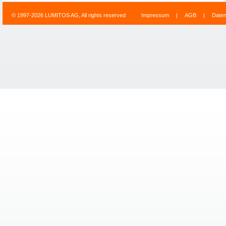
© 1997-2026 LUMITOS AG, All rights reserved
Impressum
|
AGB
|
Date