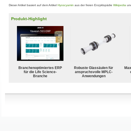
Dieser Artikel basiert auf dem Artikel
Hyoscyamin
aus der freien Enzyklopädie
Wikipedia
und
Produkt-Highlight
Branchenoptimiertes ERP
Robuste Glassäulen für
Max
für die Life Science-
anspruchsvolle MPLC-
Branche
Anwendungen