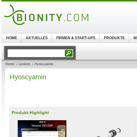
HOME
AKTUELLES
FIRMEN & START-UPS
PRODUKTE
W
Home
Lexikon
Hyoscyamin
Hyoscyamin
Produkt-Highlight