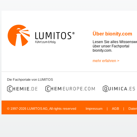
Über bionity.com
Lesen Sie alles Wissensw
über unser Fachportal
bionity.com.
mehr erfahren >
Die Fachportale von LUMITOS
© 1997-2026 LUMITOS AG, All rights reserved
Impressum
|
AGB
|
Date