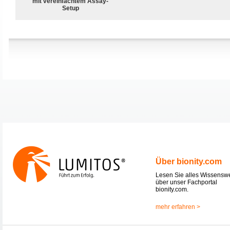
mit vereinfachtem Assay-
Setup
Über bionity.com
Lesen Sie alles Wissensw
über unser Fachportal
bionity.com.
mehr erfahren >