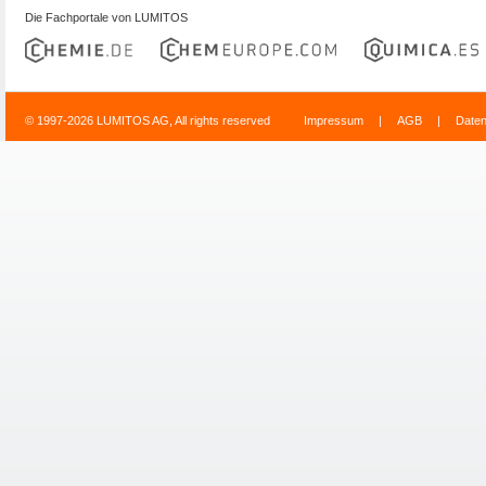
Die Fachportale von LUMITOS
© 1997-2026 LUMITOS AG, All rights reserved
Impressum
|
AGB
|
Date