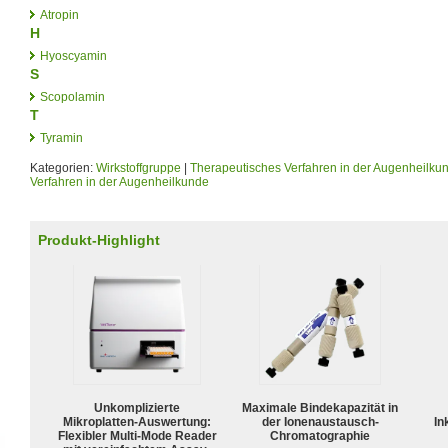
Atropin
H
Hyoscyamin
S
Scopolamin
T
Tyramin
Kategorien:
Wirkstoffgruppe
|
Therapeutisches Verfahren in der Augenheilku
Verfahren in der Augenheilkunde
Produkt-Highlight
Unkomplizierte
Maximale Bindekapazität in
Mikroplatten-Auswertung:
der Ionenaustausch-
In
Flexibler Multi-Mode Reader
Chromatographie