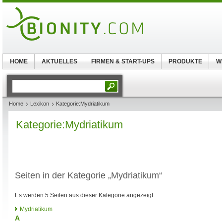
HOME
AKTUELLES
FIRMEN & START-UPS
PRODUKTE
W
Home
Lexikon
Kategorie:Mydriatikum
Kategorie:Mydriatikum
Seiten in der Kategorie „Mydriatikum“
Es werden 5 Seiten aus dieser Kategorie angezeigt.
Mydriatikum
A