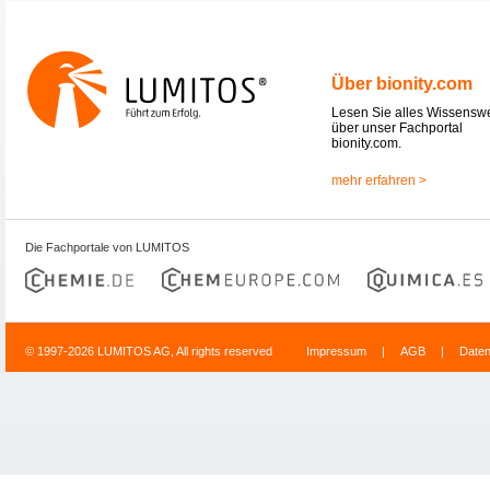
Über bionity.com
Lesen Sie alles Wissensw
über unser Fachportal
bionity.com.
mehr erfahren >
Die Fachportale von LUMITOS
© 1997-2026 LUMITOS AG, All rights reserved
Impressum
|
AGB
|
Date