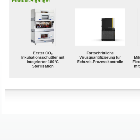
Produkt-Highlight
Erster CO₂
Fortschrittliche
Inkubationsschüttler mit
Virusquantifizierung für
Mik
integrierter 180°C
Echtzeit-Prozesskontrolle
Flex
Sterilisation
mit