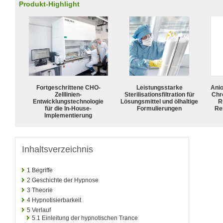
Produkt-Highlight
Fortgeschrittene CHO-
Leistungsstarke
Ani
Zelllinien-
Sterilisationsfiltration für
Chr
Entwicklungstechnologie
Lösungsmittel und ölhaltige
R
für die In-House-
Formulierungen
Rei
Implementierung
Inhaltsverzeichnis
1
Begriffe
2
Geschichte der Hypnose
3
Theorie
4
Hypnotisierbarkeit
5
Verlauf
5.1
Einleitung der hypnotischen Trance