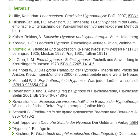
Literatur
Hille, Katharina:
Lebensreisen. Praxis der Hypnoanalyse
BoD, 2007,
ISBN
Hüsken-Janßen, H.; Revenstorf, D.; Tinneberg, H.-R.:
Hypnose in der Gebur
empirische Untersuchung der Wirksamkeit der hypnoreflexogenen Methode
hier)
Kaiser-Rekkas, A.:
Klinische Hypnose und Hypnotherapie.
Auer, Heidelber
Kossak, H.-C.:
Lehrbuch Hypnose
. Psychologie-Verlags-Union, Weinheim
Kronfeld, A.
:
Hypnose und Suggestion.
(Reihe:
Wege zum Wissen
Nr.11) Ul
Leningrad 1925, Moskau 1927; Prag 1931; Tallinn 1991)
LeCron, L. M.:
Fremdhypnose - Selbsthypnose
- Technik und Anwendung im 
Kreuzlingen/München 1973
ISBN 3-7205-1414-5
Meinhold W. J.:
Das große Handbuch der Hypnose
- Theorie und Praxis de
Ariston, Kreuzlingen/München 2006 (8. überarbeitete und erweiterte Neua
Meinhold W. J.:
Psychotherapie in Hypnose
- Was jeder darüber wissen sol
ISBN 3-926654-07-4
Revenstorf D. und B. Peter (Hrsg.):
Hypnose in Psychotherapie, Psychosoma
Berlin 2001
ISBN 3-540-67480-2
Revenstorf u.a.:
Expertise zur wissenschaftlichen Evidenz der Hypnotherap
Wissenschaftlichen Beirat Psychotherapie. (online hier)
Schmidt G.:
Einführung in die hypnosystemische Therapie und Beratung.
Au
896-70470-2
Kurt Tepperwein
Die hohe Schule der Hypnose
Der Goldmann Verlag
ISBN
"Hypnose"- Einträge in:
Kirchner, F.:
Wörterbuch der philosophischen Grundbegriffe.
() Dürr, Leipz