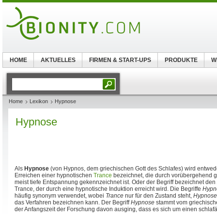
HOME
AKTUELLES
FIRMEN & START-UPS
PRODUKTE
W
Home
Lexikon
Hypnose
Hypnose
Als
Hypnose
(von Hypnos, dem griechischen Gott des Schlafes) wird entwe
Erreichen einer hypnotischen
Trance
bezeichnet, die durch vorübergehend 
meist tiefe Entspannung gekennzeichnet ist. Oder der Begriff bezeichnet den
Trance, der durch eine hypnotische Induktion erreicht wird. Die Begriffe
Hypn
häufig synonym verwendet, wobei
Trance
nur für den Zustand steht,
Hypnose
das Verfahren bezeichnen kann. Der Begriff
Hypnose
stammt vom griechisch
der Anfangszeit der Forschung davon ausging, dass es sich um einen schlaf