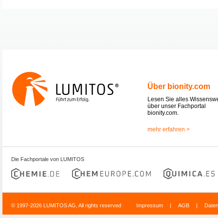
Über bionity.com
Lesen Sie alles Wissensw
über unser Fachportal
bionity.com.
mehr erfahren >
Die Fachportale von LUMITOS
© 1997-2026 LUMITOS AG, All rights reserved
Impressum
|
AGB
|
Date