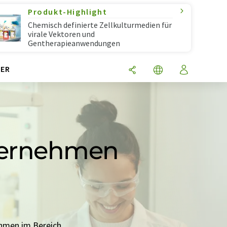
Produkt-Highlight
Chemisch definierte Zellkulturmedien für
virale Vektoren und
Gentherapieanwendungen
ER
ternehmen
ehmen im Bereich