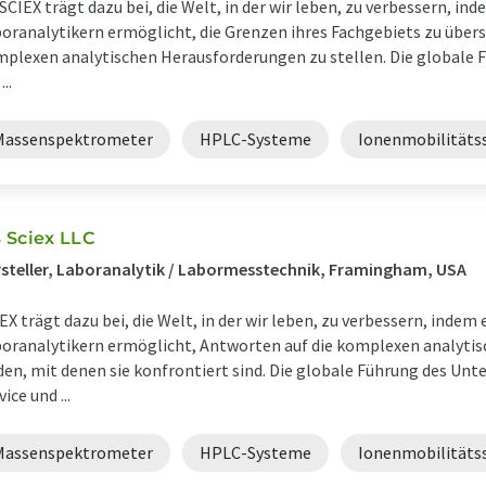
SCIEX trägt dazu bei, die Welt, in der wir leben, zu verbessern, in
oranalytikern ermöglicht, die Grenzen ihres Fachgebiets zu übers
plexen analytischen Herausforderungen zu stellen. Die globale
...
Massenspektrometer
HPLC-Systeme
Ionenmobilitäts
 Sciex LLC
steller, Laboranalytik / Labormesstechnik, Framingham, USA
EX trägt dazu bei, die Welt, in der wir leben, zu verbessern, indem
oranalytikern ermöglicht, Antworten auf die komplexen analyti
den, mit denen sie konfrontiert sind. Die globale Führung des Un
vice und ...
Massenspektrometer
HPLC-Systeme
Ionenmobilitäts