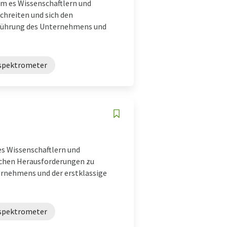
dem es Wissenschaftlern und
chreiten und sich den
 Führung des Unternehmens und
spektrometer
 es Wissenschaftlern und
schen Herausforderungen zu
ternehmens und der erstklassige
spektrometer