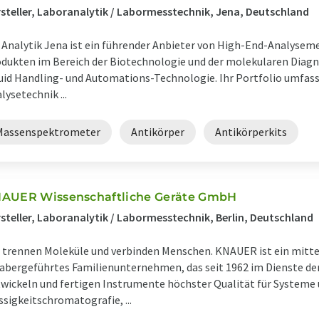
steller, Laboranalytik / Labormesstechnik, Jena, Deutschland
 Analytik Jena ist ein führender Anbieter von High-End-Analyse
dukten im Bereich der Biotechnologie und der molekularen Diagn
uid Handling- und Automations-Technologie. Ihr Portfolio umfass
lysetechnik ...
Massenspektrometer
Antikörper
Antikörperkits
AUER Wissenschaftliche Geräte GmbH
steller, Laboranalytik / Labormesstechnik, Berlin, Deutschland
 trennen Moleküle und verbinden Menschen. KNAUER ist ein mitte
abergeführtes Familienunternehmen, das seit 1962 im Dienste der 
wickeln und fertigen Instrumente höchster Qualität für System
ssigkeitschromatografie, ...