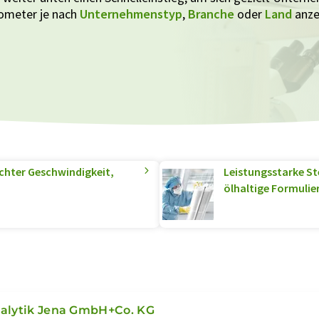
ometer je nach
Unternehmenstyp
,
Branche
oder
Land
anze
chter Geschwindigkeit,
Leistungsstarke Ste
ölhaltige Formuli
alytik Jena GmbH+Co. KG