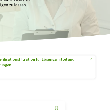
igen zu lassen.
rilisationsfiltration für Lösungsmittel und
erungen