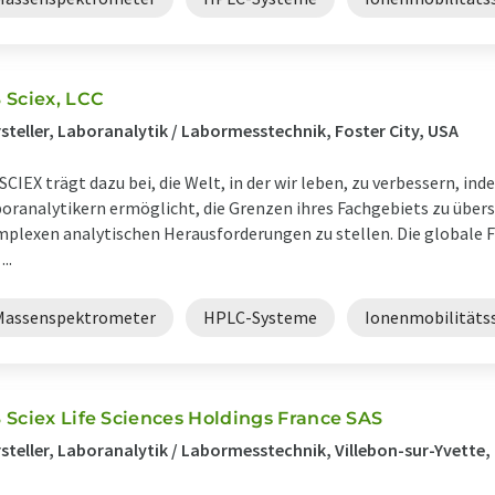
 Sciex, LCC
steller, Laboranalytik / Labormesstechnik, Foster City, USA
SCIEX trägt dazu bei, die Welt, in der wir leben, zu verbessern, in
oranalytikern ermöglicht, die Grenzen ihres Fachgebiets zu übers
plexen analytischen Herausforderungen zu stellen. Die globale
...
Massenspektrometer
HPLC-Systeme
Ionenmobilitäts
 Sciex Life Sciences Holdings France SAS
steller, Laboranalytik / Labormesstechnik, Villebon-sur-Yvette,