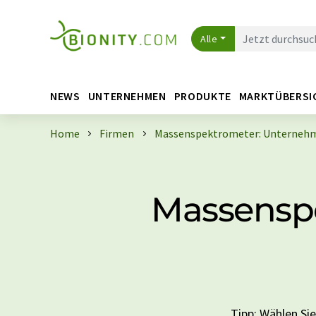
Alle
NEWS
UNTERNEHMEN
PRODUKTE
MARKTÜBERSI
Home
Firmen
Massenspektrometer: Unternehme
Massensp
Tipp: Wählen Si