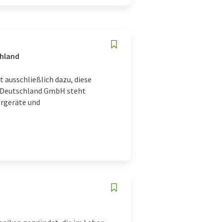
chland
nt ausschließlich dazu, diese
p Deutschland GmbH steht
orgeräte und