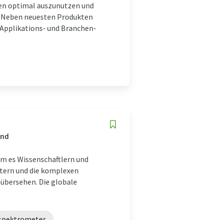
agen optimal auszunutzen und
g. Neben neuesten Produkten
 Applikations- und Branchen-
and
dem es Wissenschaftlern und
itern und die komplexen
übersehen. Die globale
spektrometer