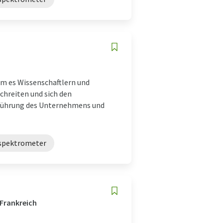
dem es Wissenschaftlern und
chreiten und sich den
 Führung des Unternehmens und
spektrometer
 Frankreich