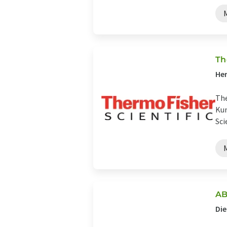
Th
Her
The
Kun
Sci
AB
Die