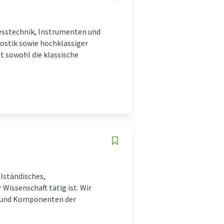
messtechnik, Instrumenten und
ostik sowie hochklassiger
t sowohl die klassische
lständisches,
Wissenschaft tätig ist. Wir
e und Komponenten der