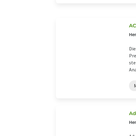
AC
Her
Die
Pre
ste
Ana
Ad
Her