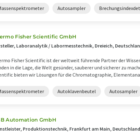
Massenspektrometer
Autosampler
Brechungsindexde
ermo Fisher Scientific GmbH
steller, Laboranalytik / Labormesstechnik, Dreieich, Deutschla
rmo Fisher Scientific ist der weltweit führende Partner der Wisse
den in die Lage, die Welt gesünder, sauberer und sicherer zu mac
entific bieten wir Lösungen für die Chromatographie, Elementanal
Massenspektrometer
Autoklavenbeutel
Autosampler
B Automation GmbH
nstleister, Produktionstechnik, Frankfurt am Main, Deutschlan