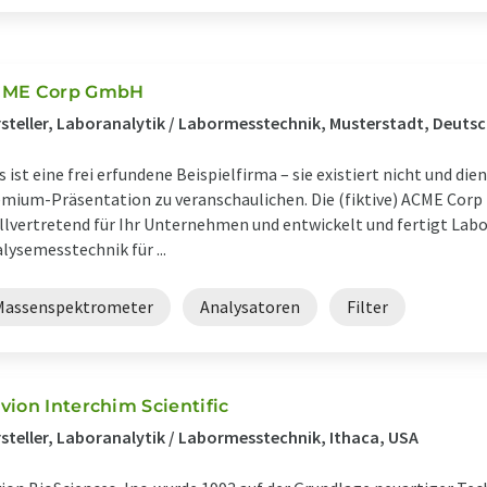
ME Corp GmbH
steller, Laboranalytik / Labormesstechnik, Musterstadt, Deuts
s ist eine frei erfundene Beispielfirma – sie existiert nicht und die
mium-Präsentation zu veranschaulichen. Die (fiktive) ACME Cor
llvertretend für Ihr Unternehmen und entwickelt und fertigt Lab
lysemesstechnik für ...
Massenspektrometer
Analysatoren
Filter
vion Interchim Scientific
steller, Laboranalytik / Labormesstechnik, Ithaca, USA