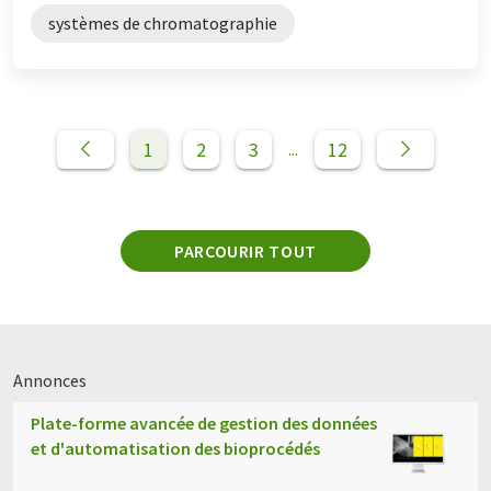
systèmes de chromatographie
1
2
3
12
...
PARCOURIR TOUT
Annonces
Plate-forme avancée de gestion des données
et d'automatisation des bioprocédés