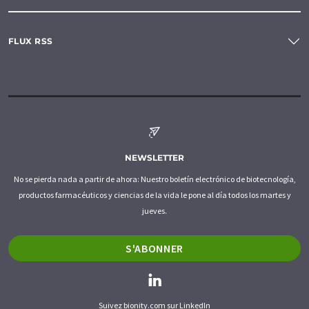
FLUX RSS
NEWSLETTER
No se pierda nada a partir de ahora: Nuestro boletín electrónico de biotecnología,
productos farmacéuticos y ciencias de la vida le pone al día todos los martes y
jueves.
S'ABONNER
Suivez bionity.com sur LinkedIn