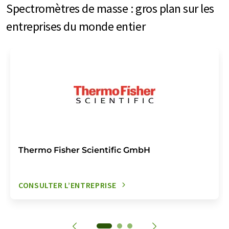
Spectromètres de masse : gros plan sur les
entreprises du monde entier
Thermo Fisher Scientific GmbH
CONSULTER L’ENTREPRISE