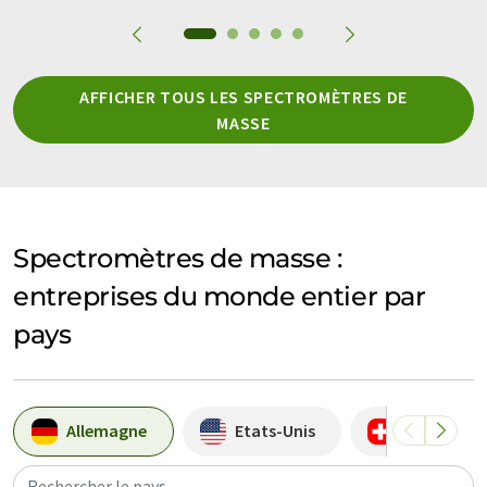
AFFICHER TOUS LES SPECTROMÈTRES DE
MASSE
Spectromètres de masse :
entreprises du monde entier par
pays
Allemagne
Etats-Unis
Suisse
Rechercher le pays...