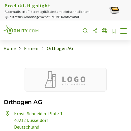
Produkt-Highlight
Automatisierte Filterintegritätstests mit fortschrittlichem
Qualitätsrisikomanagement für GMP-Konformität
Home
Firmen
Orthogen AG
Orthogen AG
Ernst-Schneider-Platz 1
40212 Düsseldorf
Deutschland