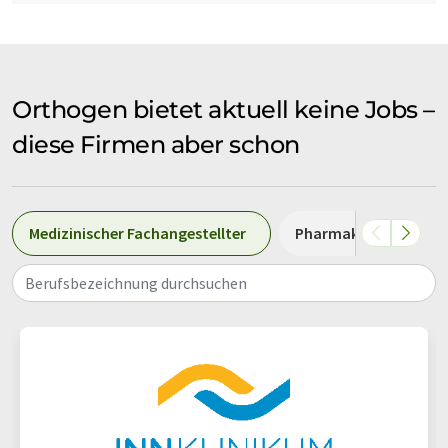
Orthogen bietet aktuell keine Jobs –
diese Firmen aber schon
Medizinischer Fachangestellter
Pharmakant
P
Berufsbezeichnung durchsuchen