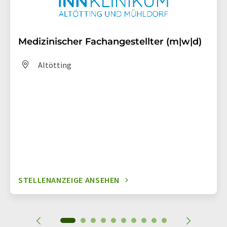
Medizinischer Fachangestellter (m|w|d)
Altötting
STELLENANZEIGE ANSEHEN