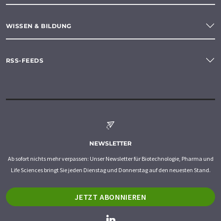
WISSEN & BILDUNG
RSS-FEEDS
NEWSLETTER
Ab sofort nichts mehr verpassen: Unser Newsletter für Biotechnologie, Pharma und
Life Sciences bringt Sie jeden Dienstag und Donnerstag auf den neuesten Stand.
JETZT ABONNIEREN