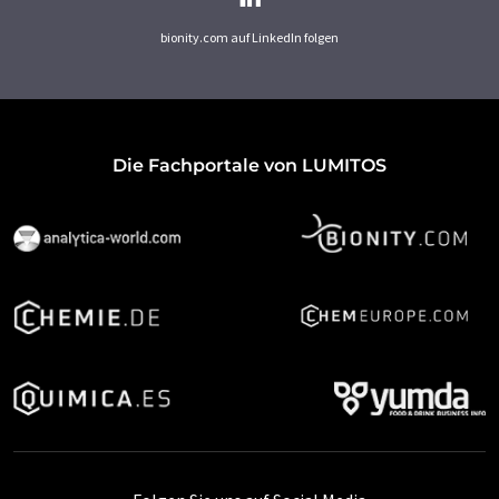
bionity.com auf LinkedIn folgen
Die Fachportale von LUMITOS