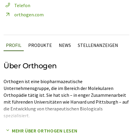
Telefon
orthogen.com
PROFIL
PRODUKTE
NEWS
STELLENANZEIGEN
Über Orthogen
Orthogen ist eine biopharmazeutische
Unternehmensgruppe, die im Bereich der Molekularen
Orthopädie tätig ist. Sie hat sich – in enger Zusammenarbeit
mit führenden Universitäten wie Harvard und Pittsburgh – auf
die Entwicklung von therapeutischen Biologicals
spezialisiert.
Das Düsseldorfer Unternehmen entwickelte 1995 die weltweit
MEHR ÜBER ORTHOGEN LESEN