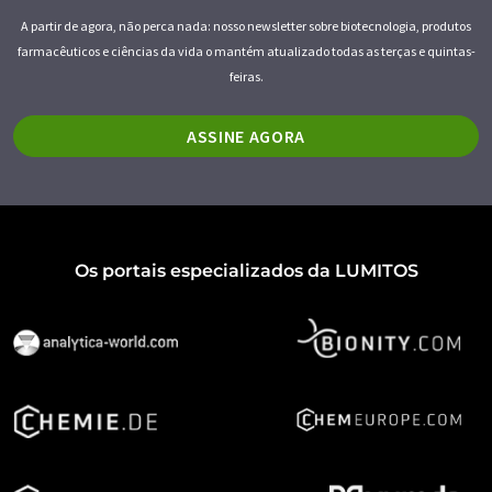
A partir de agora, não perca nada: nosso newsletter sobre biotecnologia, produtos
farmacêuticos e ciências da vida o mantém atualizado todas as terças e quintas-
feiras.
ASSINE AGORA
Os portais especializados da LUMITOS