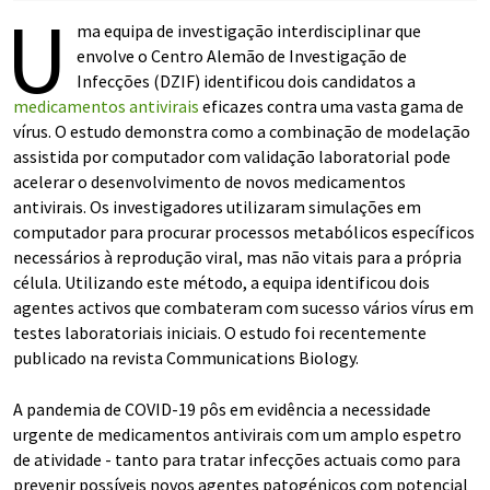
U
ma equipa de investigação interdisciplinar que
envolve o Centro Alemão de Investigação de
Infecções (DZIF) identificou dois candidatos a
medicamentos antivirais
eficazes contra uma vasta gama de
vírus. O estudo demonstra como a combinação de modelação
assistida por computador com validação laboratorial pode
acelerar o desenvolvimento de novos medicamentos
antivirais. Os investigadores utilizaram simulações em
computador para procurar processos metabólicos específicos
necessários à reprodução viral, mas não vitais para a própria
célula. Utilizando este método, a equipa identificou dois
agentes activos que combateram com sucesso vários vírus em
testes laboratoriais iniciais. O estudo foi recentemente
publicado na revista Communications Biology.
A pandemia de COVID-19 pôs em evidência a necessidade
urgente de medicamentos antivirais com um amplo espetro
de atividade - tanto para tratar infecções actuais como para
prevenir possíveis novos agentes patogénicos com potencial