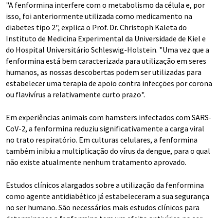
"A fenformina interfere com o metabolismo da célula e, por
isso, foi anteriormente utilizada como medicamento na
diabetes tipo 2", explica o Prof. Dr. Christoph Kaleta do
Instituto de Medicina Experimental da Universidade de Kiel e
do Hospital Universitário Schleswig-Holstein. "Uma vez que a
fenformina está bem caracterizada para utilização em seres
humanos, as nossas descobertas podem ser utilizadas para
estabelecer uma terapia de apoio contra infecções por corona
ou flavivírus a relativamente curto prazo".
Em experiências animais com hamsters infectados com SARS-
CoV-2, a fenformina reduziu significativamente a carga viral
no trato respiratório. Em culturas celulares, a fenformina
também inibiu a multiplicação do vírus da dengue, para o qual
não existe atualmente nenhum tratamento aprovado.
Estudos clínicos alargados sobre a utilização da fenformina
como agente antidiabético já estabeleceram a sua segurança
no ser humano. São necessários mais estudos clínicos para