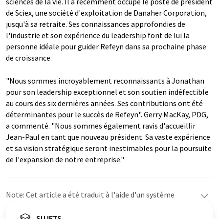
sciences de la vie. Il a récemment occupé le poste de président
de Sciex, une société d'exploitation de Danaher Corporation,
jusqu'à sa retraite. Ses connaissances approfondies de
l'industrie et son expérience du leadership font de lui la
personne idéale pour guider Refeyn dans sa prochaine phase
de croissance.
"Nous sommes incroyablement reconnaissants à Jonathan
pour son leadership exceptionnel et son soutien indéfectible
au cours des six dernières années. Ses contributions ont été
déterminantes pour le succès de Refeyn". Gerry MacKay, PDG,
a commenté. "Nous sommes également ravis d'accueillir
Jean-Paul en tant que nouveau président. Sa vaste expérience
et sa vision stratégique seront inestimables pour la poursuite
de l'expansion de notre entreprise."
Note: Cet article a été traduit à l'aide d'un système
informatique sans intervention humaine. LUMITOS
propose ces traductions automatiques pour présenter
SUJETS