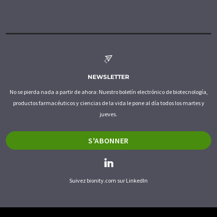
NEWSLETTER
No se pierda nada a partir de ahora: Nuestro boletín electrónico de biotecnología,
productos farmacéuticos y ciencias de la vida le pone al día todos los martes y
jueves.
S'ABONNER
Suivez bionity.com sur LinkedIn