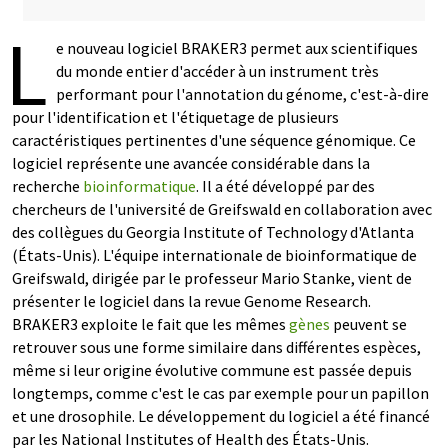
L
e nouveau logiciel BRAKER3 permet aux scientifiques
du monde entier d'accéder à un instrument très
performant pour l'annotation du génome, c'est-à-dire
pour l'identification et l'étiquetage de plusieurs
caractéristiques pertinentes d'une séquence génomique. Ce
logiciel représente une avancée considérable dans la
recherche
bioinformatique
. Il a été développé par des
chercheurs de l'université de Greifswald en collaboration avec
des collègues du Georgia Institute of Technology d'Atlanta
(États-Unis). L'équipe internationale de bioinformatique de
Greifswald, dirigée par le professeur Mario Stanke, vient de
présenter le logiciel dans la revue Genome Research.
BRAKER3 exploite le fait que les mêmes
gènes
peuvent se
retrouver sous une forme similaire dans différentes espèces,
même si leur origine évolutive commune est passée depuis
longtemps, comme c'est le cas par exemple pour un papillon
et une drosophile. Le développement du logiciel a été financé
par les National Institutes of Health des États-Unis.