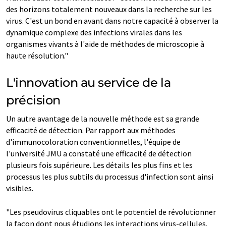
des horizons totalement nouveaux dans la recherche sur les
virus. C'est un bond en avant dans notre capacité à observer la
dynamique complexe des infections virales dans les
organismes vivants à l'aide de méthodes de microscopie à
haute résolution."
L'innovation au service de la
précision
Un autre avantage de la nouvelle méthode est sa grande
efficacité de détection. Par rapport aux méthodes
d'immunocoloration conventionnelles, l'équipe de
l'université JMU a constaté une efficacité de détection
plusieurs fois supérieure. Les détails les plus fins et les
processus les plus subtils du processus d'infection sont ainsi
visibles.
"Les pseudovirus cliquables ont le potentiel de révolutionner
la façon dont nous étudions les interactions virus-cellules.