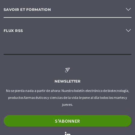
SAVOIR ET FORMATION
FLUX RSS
NEWSLETTER
No se pierda nada a partir de ahora: Nuestro boletín electrónico de biotecnología,
productos farmacéuticos y ciencias de la vida le pone al día todos los martes y
jueves.
S'ABONNER