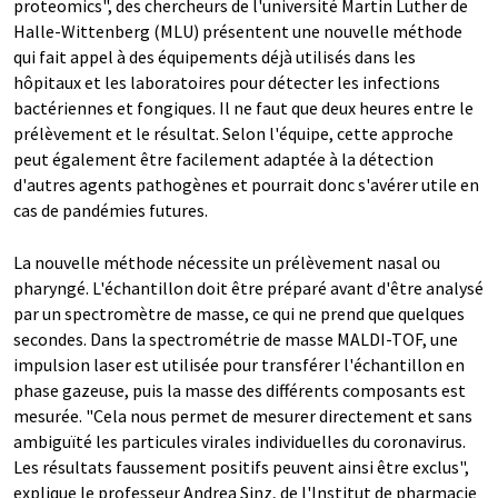
proteomics", des chercheurs de l'université Martin Luther de
Halle-Wittenberg (MLU) présentent une nouvelle méthode
qui fait appel à des équipements déjà utilisés dans les
hôpitaux et les laboratoires pour détecter les infections
bactériennes et fongiques. Il ne faut que deux heures entre le
prélèvement et le résultat. Selon l'équipe, cette approche
peut également être facilement adaptée à la détection
d'autres agents pathogènes et pourrait donc s'avérer utile en
cas de pandémies futures.
La nouvelle méthode nécessite un prélèvement nasal ou
pharyngé. L'échantillon doit être préparé avant d'être analysé
par un spectromètre de masse, ce qui ne prend que quelques
secondes. Dans la spectrométrie de masse MALDI-TOF, une
impulsion laser est utilisée pour transférer l'échantillon en
phase gazeuse, puis la masse des différents composants est
mesurée. "Cela nous permet de mesurer directement et sans
ambiguïté les particules virales individuelles du coronavirus.
Les résultats faussement positifs peuvent ainsi être exclus",
explique le professeur Andrea Sinz, de l'Institut de pharmacie