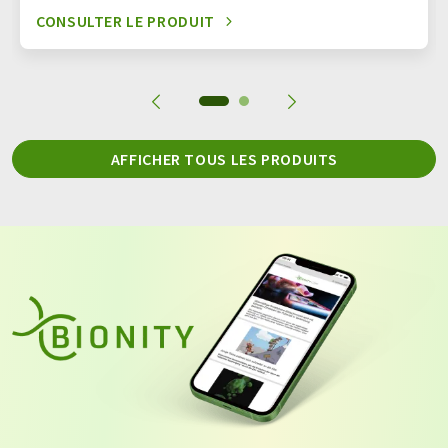
CONSULTER LE PRODUIT
AFFICHER TOUS LES PRODUITS