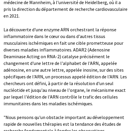
médecine de Mannheim, à l'université de Heidelberg, où il a
pris la direction du département de recherche cardiovasculaire
en 2021.
La découverte d'une enzyme ARN orchestrant la réponse
inflammatoire dans le cœur ou dans d'autres tissus
musculaires ischémiques en fait une cible prometteuse pour
diverses maladies inflammatoires. ADAR2 (Adenosine
Deaminase Acting on RNA-2) catalyse précisément le
changement d'une lettre de l'alphabet de l'ARN, appelée
adénosine, en une autre lettre, appelée inosine, sur des sites
spécifiques de l'ARN, un processus appelé édition de l'ARN. Les
chercheurs ont défini, à partir de la résolution d'un seul
nucléotide et jusqu'au niveau de l'organe, le mécanisme exact
par lequel l'édition de l'ARN contrôle le trafic des cellules
immunitaires dans les maladies ischémiques.
"Nous pensons qu'un obstacle important au développement
rapide de nouvelles thérapies est la tendance des études de
recherche fondamentale à fonder les observations