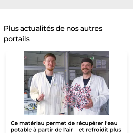
Plus actualités de nos autres
portails
Ce matériau permet de récupérer l'eau
potable à partir de l'air – et refroidit plus