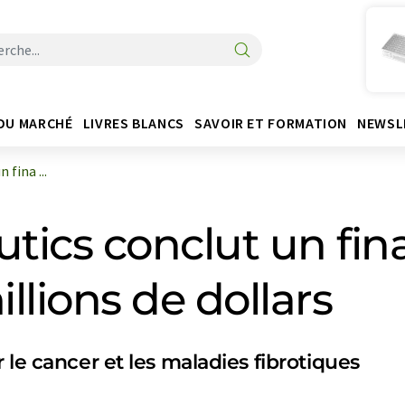
DU MARCHÉ
LIVRES BLANCS
SAVOIR ET FORMATION
NEWSL
fina ...
utics conclut un f
illions de dollars
 le cancer et les maladies fibrotiques