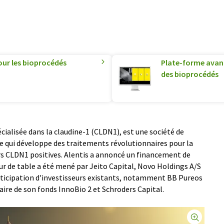
pour les bioprocédés
Plate-forme avan
des bioprocédés
cialisée dans la claudine-1 (CLDN1), est une société de
e qui développe des traitements révolutionnaires pour la
s CLDN1 positives. Alentis a annoncé un financement de
tour de table a été mené par Jeito Capital, Novo Holdings A/S
ticipation d'investisseurs existants, notamment BB Pureos
aire de son fonds InnoBio 2 et Schroders Capital.