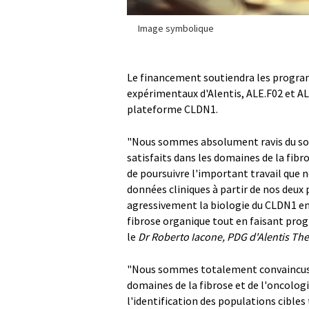
Image symbolique
Le financement soutiendra les program
expérimentaux d'Alentis, ALE.F02 et A
plateforme CLDN1.
"Nous sommes absolument ravis du sout
satisfaits dans les domaines de la fib
de poursuivre l'important travail que 
données cliniques à partir de nos de
agressivement la biologie du CLDN1 en 
fibrose organique tout en faisant prog
le
Dr Roberto Iacone, PDG d'Alentis Th
"Nous sommes totalement convaincus d
domaines de la fibrose et de l'oncologie
l'identification des populations cibl