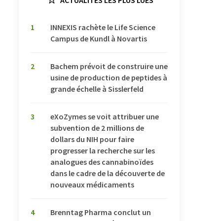
1
INNEXIS rachète le Life Science
Campus de Kundl à Novartis
2
Bachem prévoit de construire une
usine de production de peptides à
grande échelle à Sisslerfeld
3
eXoZymes se voit attribuer une
subvention de 2 millions de
dollars du NIH pour faire
progresser la recherche sur les
analogues des cannabinoïdes
dans le cadre de la découverte de
nouveaux médicaments
4
Brenntag Pharma conclut un