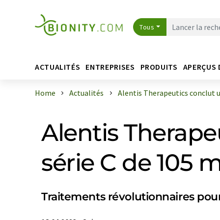
Tous
ACTUALITÉS
ENTREPRISES
PRODUITS
APERÇUS 
Home
Actualités
Alentis Therapeutics conclut un 
Alentis Therape
série C de 105 m
Traitements révolutionnaires pour