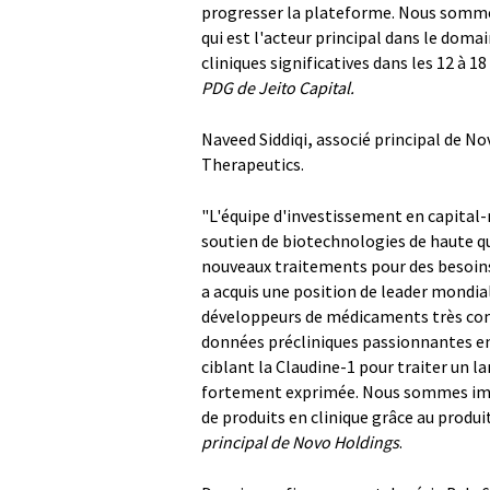
progresser la plateforme. Nous sommes
qui est l'acteur principal dans le dom
cliniques significatives dans les 12 à 1
PDG de Jeito Capital.
Naveed Siddiqi
,
associé principal de No
Therapeutics.
"L'équipe d'investissement en capital-
soutien de biotechnologies de haute qu
nouveaux traitements pour des besoins 
a acquis une position de leader mondial
développeurs de médicaments très com
données précliniques passionnantes en
ciblant la Claudine-1 pour traiter un l
fortement exprimée. Nous sommes impat
de produits en clinique grâce au produit
principal de Novo Holdings
.