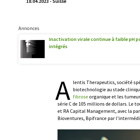
18.04.2023
-
Suisse
Annonces
Inactivation virale continue à faible pH 
intégrés
A
lentis Therapeutics, société spé
biotechnologie au stade cliniqu
fibrose
organique et les tumeur
série C de 105 millions de dollars. Le 
et RA Capital Management, avec la par
Bioventures, Bpifrance par l'intermédi