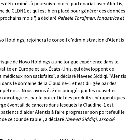
 déterminés à poursuivre notre partenariat avec Alentis,
aine du CLDN1 et qui est bien placé pour générer des données
8 prochains mois ", a déclaré
Rafaèle Tordjman, fondatrice et
vo Holdings, rejoindra le conseil d'administration d'Alentis
risque de Novo Holdings a une longue expérience dans le
alité en Europe et aux États-Unis, qui développent de
médicaux non satisfaits", a déclaré Naveed Siddiqi. "Alentis
 dans le domaine de la Claudine-1 et est dirigée par des
pétents. Nous avons été encouragés par les nouvelles
 oncologie et par le potentiel des produits thérapeutiques
arge éventail de cancers dans lesquels la Claudine-1 est
ients d'aider Alentis à faire progresser son portefeuille
 de ce tour de table", a déclaré
Naveed Siddiqi, associé