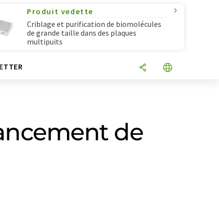
Produit vedette
Criblage et purification de biomolécules
de grande taille dans des plaques
multipuits
ETTER
inancement de