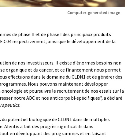
Computer-generated image
mes de phase II et de phase I des principaux produits
LE.C04 respectivement, ainsi que le développement de la
ien de nos investisseurs. Il existe d'énormes besoins non
rose organique et du cancer, et ce financement nous permet
nous effectuons dans le domaine du CLDN1 et de générer des
ux programmes. Nous pouvons maintenant développer
oncologie et poursuivre le recrutement de nos essais sur la
resser notre ADC et nos anticorps bi-spécifiques", a déclaré
erapeutics
.
u potentiel biologique de CLDN1 dans de multiples
. Alentis a fait des progrès significatifs dans
es tout en développant des programmes et en faisant