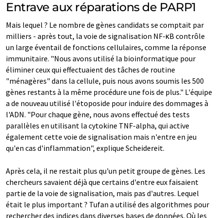
Entrave aux réparations de PARP1
Mais lequel ? Le nombre de gènes candidats se comptait par
milliers - après tout, la voie de signalisation NF-κB contrôle
un large éventail de fonctions cellulaires, comme la réponse
immunitaire. "Nous avons utilisé la bioinformatique pour
éliminer ceux qui effectuaient des tâches de routine
"ménagères" dans la cellule, puis nous avons soumis les 500
gènes restants à la même procédure une fois de plus." L'équipe
a de nouveau utilisé l'étoposide pour induire des dommages à
l'ADN. "Pour chaque gène, nous avons effectué des tests
parallèles en utilisant la cytokine TNF-alpha, qui active
également cette voie de signalisation mais n'entre en jeu
qu'en cas d'inflammation", explique Scheidereit.
Après cela, il ne restait plus qu'un petit groupe de gènes. Les
chercheurs savaient déjà que certains d'entre eux faisaient
partie de la voie de signalisation, mais pas d'autres. Lequel
était le plus important ? Tufan a utilisé des algorithmes pour
rechercher des indices dans diverses bases de données. Où les