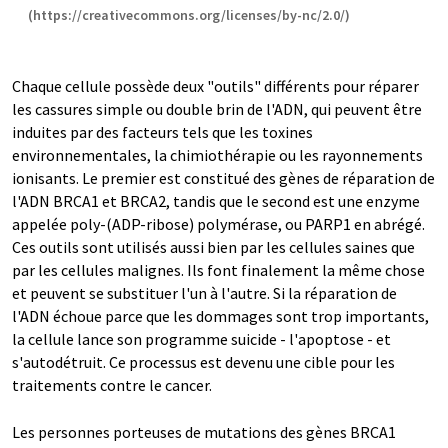
(https://creativecommons.org/licenses/by-nc/2.0/)
Chaque cellule possède deux "outils" différents pour réparer
les cassures simple ou double brin de l'ADN, qui peuvent être
induites par des facteurs tels que les toxines
environnementales, la chimiothérapie ou les rayonnements
ionisants. Le premier est constitué des gènes de réparation de
l'ADN BRCA1 et BRCA2, tandis que le second est une enzyme
appelée poly-(ADP-ribose) polymérase, ou PARP1 en abrégé.
Ces outils sont utilisés aussi bien par les cellules saines que
par les cellules malignes. Ils font finalement la même chose
et peuvent se substituer l'un à l'autre. Si la réparation de
l'ADN échoue parce que les dommages sont trop importants,
la cellule lance son programme suicide - l'apoptose - et
s'autodétruit. Ce processus est devenu une cible pour les
traitements contre le cancer.
Les personnes porteuses de mutations des gènes BRCA1