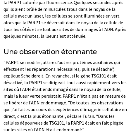
la PARP1 colorée par fluorescence. Quelques secondes après
qu'ils aient brûlé de minuscules trous dans le noyau de la
cellule avec un laser, les cellules se sont illuminées en vert
alors que la PARP1 se déversait dans le noyau de la cellule de
tous les côtés et se liait aux sites de dommages à l'ADN. Après
quelques minutes, la lueur s'est atténuée.
Une observation étonnante
"PARP1 se modifie, attire d'autres protéines auxiliaires qui
effectuent les réparations nécessaires, puis se détache",
explique Scheidereit. En revanche, si le gène TSG101 était
désactivé, la PARP1 se dirigeait tout aussi rapidement vers les
sites où l'ADN était endommagé dans le noyau de la cellule,
mais la lueur verte persistait. PARP1 n'était pas en mesure de
se libérer de l'ADN endommagé. "De toutes les observations
que j'ai faites au cours des expériences d'imagerie cellulaire en
direct, c'est la plus étonnante", déclare Tufan. "Dans les
cellules dépourvues de TSG101, la PARP1 était en fait piégée
sur les sites où l'ADN était endommagé."