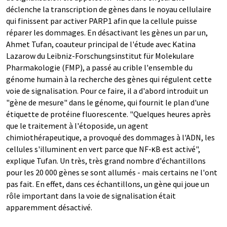
déclenche la transcription de gènes dans le noyau cellulaire
qui finissent par activer PARP1 afin que la cellule puisse
réparer les dommages. En désactivant les gènes un par un,
Ahmet Tufan, coauteur principal de l'étude avec Katina
Lazarow du Leibniz-Forschungsinstitut für Molekulare
Pharmakologie (FMP), a passé au crible l'ensemble du
génome humain à la recherche des gènes qui régulent cette
voie de signalisation. Pour ce faire, il a d'abord introduit un
"gène de mesure" dans le génome, qui fournit le plan d'une
étiquette de protéine fluorescente. "Quelques heures après
que le traitement à l'étoposide, un agent
chimiothérapeutique, a provoqué des dommages à l'ADN, les
cellules s'illuminent en vert parce que NF-κB est activé",
explique Tufan. Un très, très grand nombre d'échantillons
pour les 20 000 gènes se sont allumés - mais certains ne l'ont
pas fait. En effet, dans ces échantillons, un gène qui joue un
rôle important dans la voie de signalisation était
apparemment désactivé.