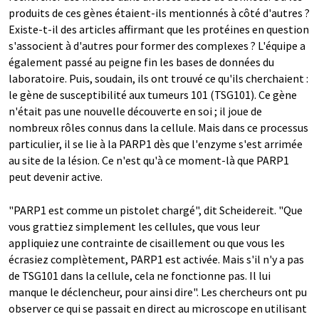
produits de ces gènes étaient-ils mentionnés à côté d'autres ?
Existe-t-il des articles affirmant que les protéines en question
s'associent à d'autres pour former des complexes ? L'équipe a
également passé au peigne fin les bases de données du
laboratoire. Puis, soudain, ils ont trouvé ce qu'ils cherchaient :
le gène de susceptibilité aux tumeurs 101 (TSG101). Ce gène
n'était pas une nouvelle découverte en soi ; il joue de
nombreux rôles connus dans la cellule. Mais dans ce processus
particulier, il se lie à la PARP1 dès que l'enzyme s'est arrimée
au site de la lésion. Ce n'est qu'à ce moment-là que PARP1
peut devenir active.
"PARP1 est comme un pistolet chargé", dit Scheidereit. "Que
vous grattiez simplement les cellules, que vous leur
appliquiez une contrainte de cisaillement ou que vous les
écrasiez complètement, PARP1 est activée. Mais s'il n'y a pas
de TSG101 dans la cellule, cela ne fonctionne pas. Il lui
manque le déclencheur, pour ainsi dire". Les chercheurs ont pu
observer ce qui se passait en direct au microscope en utilisant