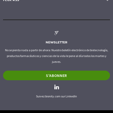
NEWSLETTER
No se pierda nada a partir de ahora: Nuestro boletín electrónico de biotecnología,
productos farmacéuticos y ciencias de la vida le pone al día todos los martes y
jueves.
S'ABONNER
Suivez bionity.com sur LinkedIn