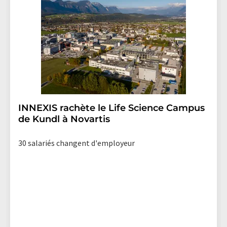
effet pour l'avenir. De plus, chaque courriel contient un
lien pour se désabonner de la newsletter
correspondante.
INNEXIS rachète le Life Science Campus
de Kundl à Novartis
30 salariés changent d'employeur