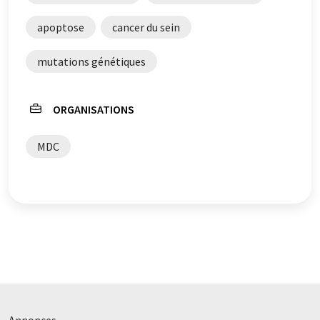
apoptose
cancer du sein
mutations génétiques
ORGANISATIONS
MDC