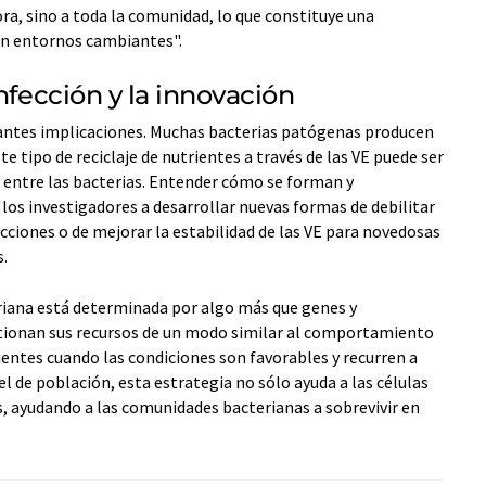
ra, sino a toda la comunidad, lo que constituye una
en entornos cambiantes".
nfección y la innovación
antes implicaciones. Muchas bacterias patógenas producen
e tipo de reciclaje de nutrientes a través de las VE puede ser
 entre las bacterias. Entender cómo se forman y
os investigadores a desarrollar nuevas formas de debilitar
ecciones o de mejorar la estabilidad de las VE para novedosas
s.
eriana está determinada por algo más que genes y
stionan sus recursos de un modo similar al comportamiento
entes cuando las condiciones son favorables y recurren a
el de población, esta estrategia no sólo ayuda a las células
as, ayudando a las comunidades bacterianas a sobrevivir en