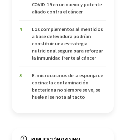
COVID-19 en un nuevo y potente
aliado contra el cáncer
4
Los complementos alimenticios
a base de levadura podrían
constituir una estrategia
nutricional segura para reforzar
la inmunidad frente al cáncer
5
El microcosmos de la esponja de
cocina: la contaminación
bacteriana no siempre se ve, se
huele ni se nota al tacto
PUBLICACIÓN ORIGINAL