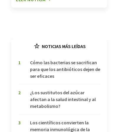
NOTICIAS MÁS LEÍDAS
1
Cómo las bacterias se sacrifican
para que los antibióticos dejen de
ser eficaces
2
¿Los sustitutos del azúcar
afectan a la salud intestinal y al
metabolismo?
3
Los científicos convierten la
memoria inmunológica de la