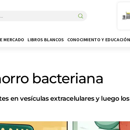
DE MERCADO
LIBROS BLANCOS
CONOCIMIENTO Y EDUCACIÓ
orro bacteriana
s en vesículas extracelulares y luego los 