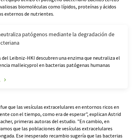
 valiosas biomoléculas como lípidos, proteínas y ácidos
s externos de nutrientes.
eutraliza patógenos mediante la degradación de
acteriana
 del Leibniz-HKI descubren una enzima que neutraliza el
lencia malleicyprol en bacterias patógenas humanas
A
fue que las vesículas extracelulares en entornos ricos en
te con el tiempo, como era de esperar", explican Astrid
acher, primeras autoras del estudio. "En cambio, en
vamos que las poblaciones de vesículas extracelulares
ongada. Ese inesperado recambio sugería que las bacterias