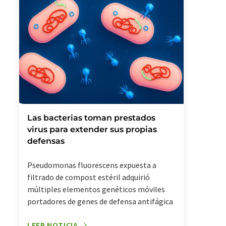
Las bacterias toman prestados
virus para extender sus propias
defensas
Pseudomonas fluorescens expuesta a
filtrado de compost estéril adquirió
múltiples elementos genéticos móviles
portadores de genes de defensa antifágica
LEER NOTICIA