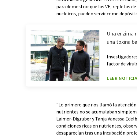
para demostrar que las VE, repletas de
nucleicos, pueden servir como depósito
Una enzima n
una toxina b
Investigadores
factor de viru
LEER NOTICI
"Lo primero que nos llamó la atención 
nutrientes no se acumulaban simplemen
Laimer-Digruber y Tanja Vanessa Edelb
condiciones ricas en nutrientes, obser
desaparecían tras una incubación prol