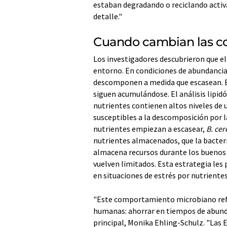
estaban degradando o reciclando activa
detalle."
Cuando cambian las co
Los investigadores descubrieron que e
entorno. En condiciones de abundancia 
descomponen a medida que escasean. En
siguen acumulándose. El análisis lipid
nutrientes contienen altos niveles de 
susceptibles a la descomposición por 
nutrientes empiezan a escasear,
B. cer
nutrientes almacenados, que la bacteria
almacena recursos durante los buenos t
vuelven limitados. Esta estrategia les
en situaciones de estrés por nutrientes
"Este comportamiento microbiano refl
humanas: ahorrar en tiempos de abundan
principal, Monika Ehling-Schulz. "Las 