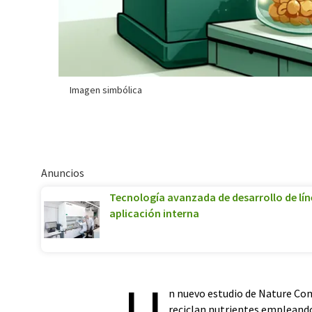
Imagen simbólica
Anuncios
Tecnología avanzada de desarrollo de lín
aplicación interna
U
n nuevo estudio de Nature Co
reciclan nutrientes emplean