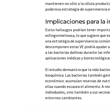
mantienen no sólo a la célula producto
poderosa estrategia de supervivencia 
Implicaciones para la i
Estos hallazgos podrían tener import
esfingomielinasa, lo que sugiere que est
una estrategia de supervivencia común
descomponen estas VE podría ayudar a l
a las bacterias dañinas durante las inf
aplicaciones médicas y biotecnológica
El estudio demuestra que la vida bact
bioquímica. Las bacterias también ge
económico: acumulan reservas de nutri
ellas cuando escasea el alimento. A niv
individuales, sino también a sus vecin
entornos cambiantes.