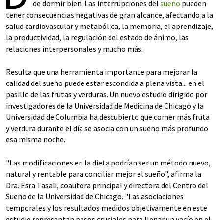
de dormir bien. Las interrupciones del
sueño
pueden
tener consecuencias negativas de gran alcance, afectando a la
salud cardiovascular y metabólica, la memoria, el aprendizaje,
la productividad, la regulación del estado de ánimo, las
relaciones interpersonales y mucho más.
Resulta que una herramienta importante para mejorar la
calidad del sueño puede estar escondida a plena vista... en el
pasillo de las frutas y verduras. Un nuevo estudio dirigido por
investigadores de la Universidad de Medicina de Chicago y la
Universidad de Columbia ha descubierto que comer más fruta
y verdura durante el día se asocia con un sueño más profundo
esa misma noche.
"Las modificaciones en la dieta podrían ser un método nuevo,
natural y rentable para conciliar mejor el sueño", afirma la
Dra. Esra Tasali, coautora principal y directora del Centro del
Sueño de la Universidad de Chicago. "Las asociaciones
temporales y los resultados medidos objetivamente en este
estudio representan pasos cruciales para llenar un vacío en el