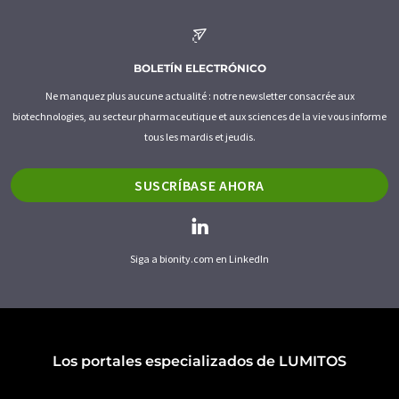
BOLETÍN ELECTRÓNICO
Ne manquez plus aucune actualité : notre newsletter consacrée aux
biotechnologies, au secteur pharmaceutique et aux sciences de la vie vous informe
tous les mardis et jeudis.
SUSCRÍBASE AHORA
Siga a bionity.com en LinkedIn
Los portales especializados de LUMITOS