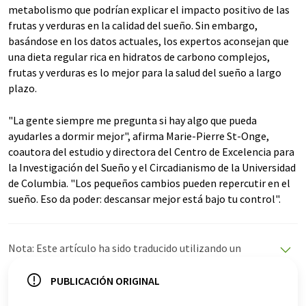
metabolismo que podrían explicar el impacto positivo de las
frutas y verduras en la calidad del sueño. Sin embargo,
basándose en los datos actuales, los expertos aconsejan que
una dieta regular rica en hidratos de carbono complejos,
frutas y verduras es lo mejor para la salud del sueño a largo
plazo.
"La gente siempre me pregunta si hay algo que pueda
ayudarles a dormir mejor", afirma Marie-Pierre St-Onge,
coautora del estudio y directora del Centro de Excelencia para
la Investigación del Sueño y el Circadianismo de la Universidad
de Columbia. "Los pequeños cambios pueden repercutir en el
sueño. Eso da poder: descansar mejor está bajo tu control".
Nota: Este artículo ha sido traducido utilizando un
sistema informático sin intervención humana. LUMITOS
ofrece estas traducciones automáticas para presentar
PUBLICACIÓN ORIGINAL
una gama más amplia de noticias de actualidad. Como