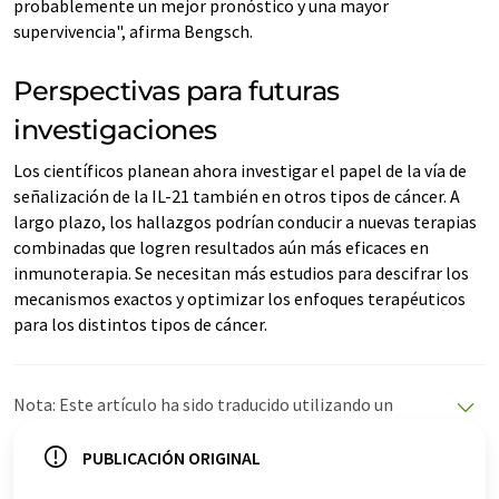
probablemente un mejor pronóstico y una mayor
supervivencia", afirma Bengsch.
Perspectivas para futuras
investigaciones
Los científicos planean ahora investigar el papel de la vía de
señalización de la IL-21 también en otros tipos de cáncer. A
largo plazo, los hallazgos podrían conducir a nuevas terapias
combinadas que logren resultados aún más eficaces en
inmunoterapia. Se necesitan más estudios para descifrar los
mecanismos exactos y optimizar los enfoques terapéuticos
para los distintos tipos de cáncer.
Nota: Este artículo ha sido traducido utilizando un
sistema informático sin intervención humana. LUMITOS
ofrece estas traducciones automáticas para presentar
PUBLICACIÓN ORIGINAL
una gama más amplia de noticias de actualidad. Como