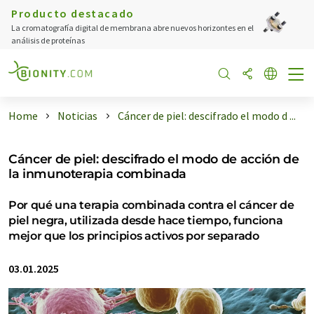
Producto destacado
La cromatografía digital de membrana abre nuevos horizontes en el
análisis de proteínas
Home
Noticias
Cáncer de piel: descifrado el modo d ...
Cáncer de piel: descifrado el modo de acción de
la inmunoterapia combinada
Por qué una terapia combinada contra el cáncer de
piel negra, utilizada desde hace tiempo, funciona
mejor que los principios activos por separado
03.01.2025