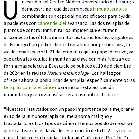
U
n estudio del Centro Médico Universitario de Friburgo
demuestra por qué determinadas
inmunoterapias
combinadas son especialmente eficaces para ayudar
a pacientes con
cáncer de piel
avanzado. Las dos terapias de
puntos de control inmunitarios impiden que el tumor
desconecte las células inmunitarias. Como los investigadores
de Friburgo han podido demostrar ahora por primera vez, la
vía de señalización IL-21 desempeña aquí un papel decisivo, ya
que activa las células inmunitarias clave con más fuerza y de
forma más selectiva. El estudio se publicó el 19 de diciembre
de 2024 en la revista
Nature Immunology
. Los hallazgos
ofrecen ahora la posibilidad de ampliar específicamente otras
terapias contra el cáncer
para incluir esta activación
inmunitaria y reforzar así las terapias contra el
cáncer
.
"Nuestros resultados son un paso importante para mejorar el
éxito de la inmunoterapia del melanoma maligno y
trasladarlo a otros tipos de cáncer. Hemos podido demostrar
que la activación de la vía de señalización de la IL-21 es crucial
para el éxito de la terapia combinada", afirma el Prof. Dr. Dr.