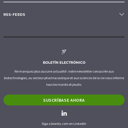
RSS-FEEDS
BOLETÍN ELECTRÓNICO
Ne manquez plus aucune actualité : notre newsletter consacrée aux
biotechnologies, au secteur pharmaceutique et aux sciences de la vie vous informe
tous les mardis et jeudis.
SUSCRÍBASE AHORA
Siga a bionity.com en LinkedIn