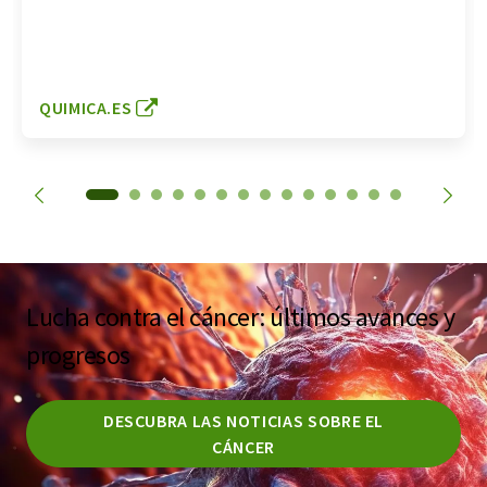
QUIMICA.ES
Lucha contra el cáncer: últimos avances y
progresos
DESCUBRA LAS NOTICIAS SOBRE EL
CÁNCER