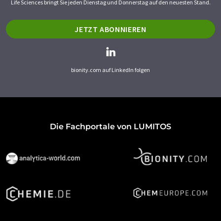
Life Sciences bringt Sie jeden Dienstag und Donnerstag auf den neuesten Stand.
JETZT ABONNIEREN
bionity.com auf LinkedIn folgen
Die Fachportale von LUMITOS