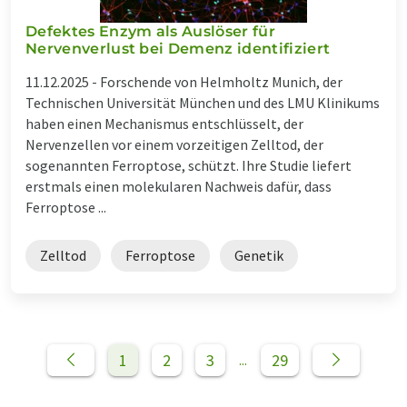
Defektes Enzym als Auslöser für
Nervenverlust bei Demenz identifiziert
11.12.2025 -
Forschende von Helmholtz Munich, der
Technischen Universität München und des LMU Klinikums
haben einen Mechanismus entschlüsselt, der
Nervenzellen vor einem vorzeitigen Zelltod, der
sogenannten Ferroptose, schützt. Ihre Studie liefert
erstmals einen molekularen Nachweis dafür, dass
Ferroptose ...
Zelltod
Ferroptose
Genetik
1
2
3
29
...