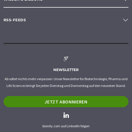
RSS-FEEDS
NEWSLETTER
Ab sofort nichts mehr verpassen: Unser Newsletter für Biotechnologie, Pharma und
Life Sciences bringt Sie jeden Dienstag und Donnerstag auf den neuesten Stand.
JETZT ABONNIEREN
bionity.com auf LinkedIn folgen