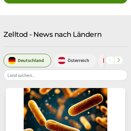
Zelltod - News nach Ländern
Deutschland
Österreich
Schweiz
Land suchen...