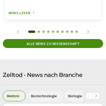
NEWS LESEN
ALLE NEWS ZU WISSENSCHAFT
Zelltod - News nach Branche
Medizin
Biotechnologie
Biologie
Pharm