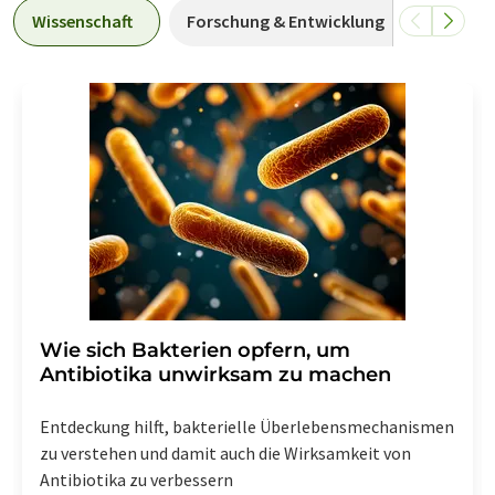
Wissenschaft
Forschung & Entwicklung
Wirtsch
Wie sich Bakterien opfern, um
Antibiotika unwirksam zu machen
Entdeckung hilft, bakterielle Überlebensmechanismen
zu verstehen und damit auch die Wirksamkeit von
Antibiotika zu verbessern