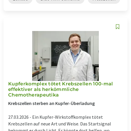
Kupferkomplex tötet Krebszellen 100-mal
effektiver als herkömmliche
Chemotherapeutika
Krebszellen sterben an Kupfer-Überladung
27.03.2026 -
Ein Kupfer-Wirkstoffkomplex tötet
Krebszellen auf neue Art und Weise. Das Startsignal
bekommt er durch Licht. Er könnte dort helfen, wo