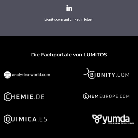
bionity.com auf LinkedIn folgen
Die Fachportale von LUMITOS