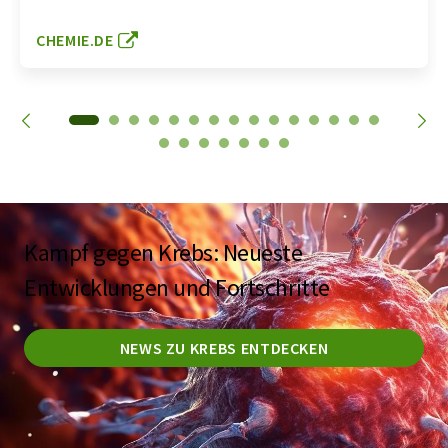
CHEMIE.DE
Kampf gegen Krebs: Neueste
Entwicklungen und Fortschritte
NEWS ZU KREBS ENTDECKEN