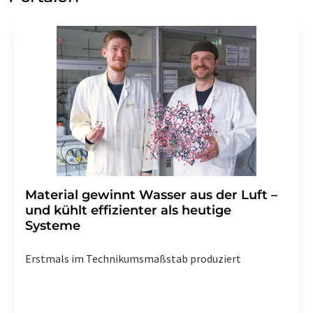
Material gewinnt Wasser aus der Luft –
und kühlt effizienter als heutige
Systeme
Erstmals im Technikumsmaßstab produziert