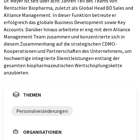
Dr. Meyer ist seit über acht Jahren Teil des Teams von
Rentschler Biopharma, zuletzt als Global Head BD Sales and
Alliance Management. In dieser Funktion betreute er
erfolgreich das globale Business Development sowie Key
Accounts. Darüber hinaus arbeitete er eng mit dem Alliance
Management Team zusammen und konzentrierte sich in
diesem Zusammenhang auf die strategischen CDMO-
Kooperationen und Partnerschaften des Unternehmens, um
hochwertige integrierte Dienstleistungen entlang der
gesamten biopharmazeutischen Wertschöpfungskette
anzubieten.
THEMEN
Personalveränderungen
ORGANISATIONEN