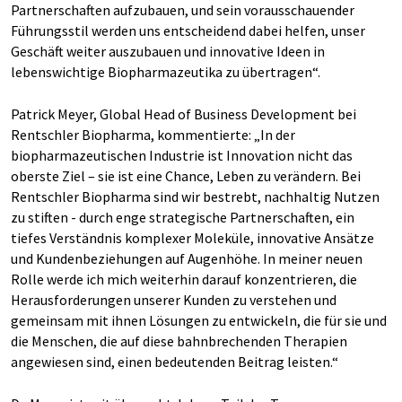
Partnerschaften aufzubauen, und sein vorausschauender
Führungsstil werden uns entscheidend dabei helfen, unser
Geschäft weiter auszubauen und innovative Ideen in
lebenswichtige Biopharmazeutika zu übertragen“.
Patrick Meyer, Global Head of Business Development bei
Rentschler Biopharma, kommentierte: „In der
biopharmazeutischen Industrie ist Innovation nicht das
oberste Ziel – sie ist eine Chance, Leben zu verändern. Bei
Rentschler Biopharma sind wir bestrebt, nachhaltig Nutzen
zu stiften - durch enge strategische Partnerschaften, ein
tiefes Verständnis komplexer Moleküle, innovative Ansätze
und Kundenbeziehungen auf Augenhöhe. In meiner neuen
Rolle werde ich mich weiterhin darauf konzentrieren, die
Herausforderungen unserer Kunden zu verstehen und
gemeinsam mit ihnen Lösungen zu entwickeln, die für sie und
die Menschen, die auf diese bahnbrechenden Therapien
angewiesen sind, einen bedeutenden Beitrag leisten.“