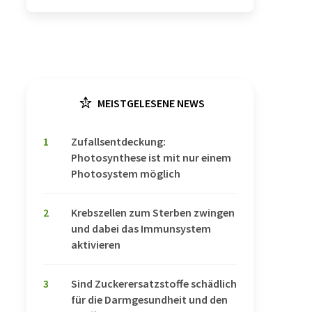
MEISTGELESENE NEWS
1
Zufallsentdeckung:
Photosynthese ist mit nur einem
Photosystem möglich
2
Krebszellen zum Sterben zwingen
und dabei das Immunsystem
aktivieren
3
Sind Zuckerersatzstoffe schädlich
für die Darmgesundheit und den