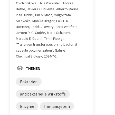
Ovchinnikova, Thijs Voskuilen, Andrea
Bethe, Javier O. Cifuente, Alberto Marina,
Insa Budde, Tim A. Mast, Małgorzata
Sulewska, Monika Berger, Falk F. R.
Buettner, Todd L. Lowary, Chris Whitfield,
Jeroen D. C. Codée, Mario Schubert,
Marcelo E. Guerin, Timm Fiebig;
"Transition transferases prime bacterial
capsule polymerization"; Nature
Chemical Biology, 2024-7-1
THEMEN
Bakterien
antibakterielle Wirkstoffe
Enzyme
Immunsystem