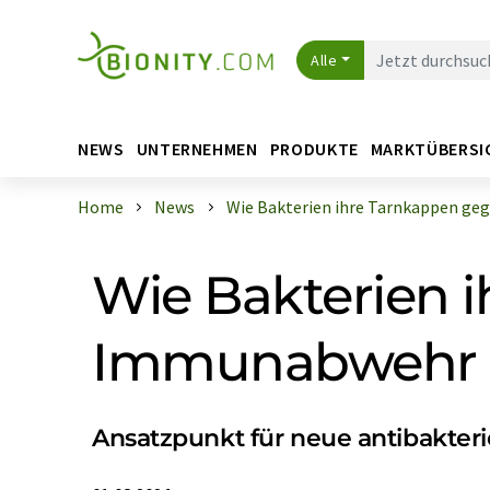
Alle
NEWS
UNTERNEHMEN
PRODUKTE
MARKTÜBERSI
Home
News
Wie Bakterien ihre Tarnkappen gege
Wie Bakterien 
Immunabwehr b
Ansatzpunkt für neue antibakter