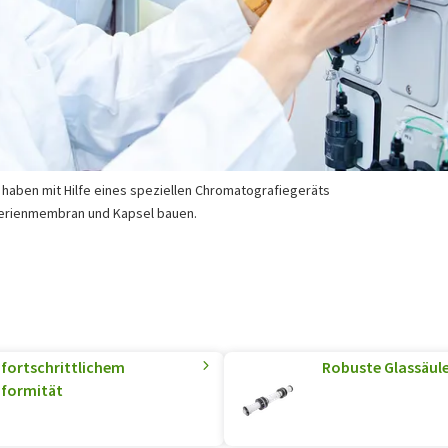
ko haben mit Hilfe eines speziellen Chromatografiegeräts
terienmembran und Kapsel bauen.
 fortschrittlichem
Robuste Glassäul
nformität