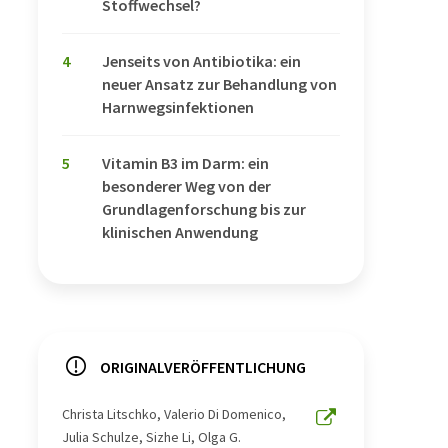
Stoffwechsel?
4
Jenseits von Antibiotika: ein
neuer Ansatz zur Behandlung von
Harnwegsinfektionen
5
Vitamin B3 im Darm: ein
besonderer Weg von der
Grundlagenforschung bis zur
klinischen Anwendung
ORIGINALVERÖFFENTLICHUNG
Christa Litschko, Valerio Di Domenico,
Julia Schulze, Sizhe Li, Olga G.