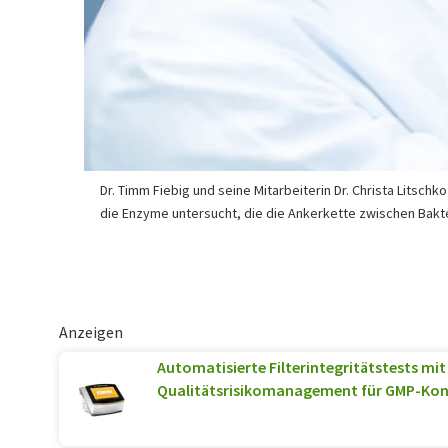
Dr. Timm Fiebig und seine Mitarbeiterin Dr. Christa Litsch
die Enzyme untersucht, die die Ankerkette zwischen Bak
Anzeigen
Automatisierte Filterintegritätstests mit
Qualitätsrisikomanagement für GMP-Ko