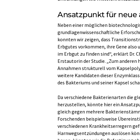
Ansatzpunkt für neue 
Neben einer möglichen biotechnologisc
grundlagenwissenschaftliche Erforsch
konnten wir zeigen, dass Transitionst
Erbgutes vorkommen, ihre Gene also 
im Erbgut zu finden sind“, erklärt Dr. 
Erstautorin der Studie. „Zum anderen h
Annahmen strukturell vom Kapselpoly
weitere Kandidaten dieser Enzymklas
des Bakteriums und seiner Kapsel scha
Da verschiedene Bakterienarten die g
herzustellen, könnte hier ein Ansatzpu
gleich gegen mehrere Bakterienstämme
Forschenden beispielsweise Übereinst
verschiedenen Krankheitserregern ge
Harnwegsentzündungen auslösen können