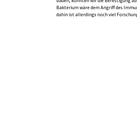
bauen, könnten wir die Befestigung abe
Bakterium wäre dem Angriff des Immuns
dahin ist allerdings noch viel Forschun