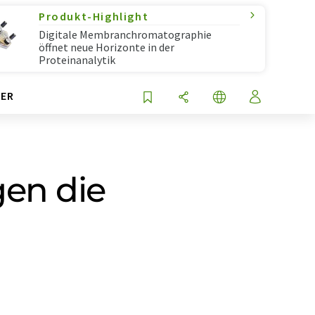
Produkt-Highlight
Digitale Membranchromatographie
öffnet neue Horizonte in der
Proteinanalytik
ER
gen die