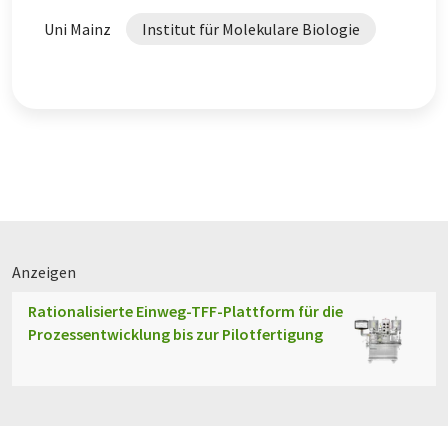
Uni Mainz
Institut für Molekulare Biologie
Morbus Parkinson
Proteinaggregate
Anzeigen
Rationalisierte Einweg-TFF-Plattform für die
Prozessentwicklung bis zur Pilotfertigung