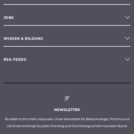
JOBS
WISSEN & BILDUNG
RSS-FEEDS
NEWSLETTER
Ab sofort nichts mehr verpassen: Unser Newsletter für Biotechnologie, Pharma und
Life Sciences bringt Sie jeden Dienstag und Donnerstag auf den neuesten Stand.