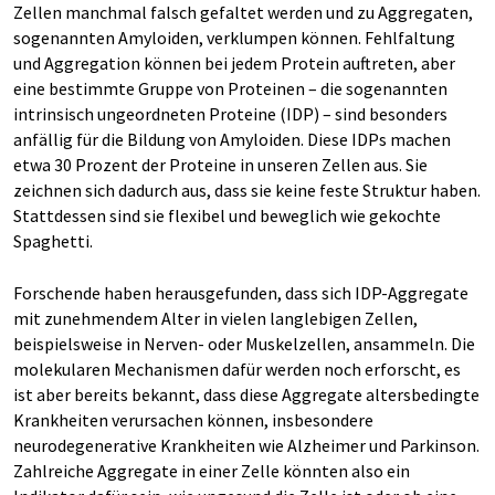
Zellen manchmal falsch gefaltet werden und zu Aggregaten,
sogenannten Amyloiden, verklumpen können. Fehlfaltung
und Aggregation können bei jedem Protein auftreten, aber
eine bestimmte Gruppe von Proteinen – die sogenannten
intrinsisch ungeordneten Proteine (IDP) – sind besonders
anfällig für die Bildung von Amyloiden. Diese IDPs machen
etwa 30 Prozent der Proteine in unseren Zellen aus. Sie
zeichnen sich dadurch aus, dass sie keine feste Struktur haben.
Stattdessen sind sie flexibel und beweglich wie gekochte
Spaghetti.
Forschende haben herausgefunden, dass sich IDP-Aggregate
mit zunehmendem Alter in vielen langlebigen Zellen,
beispielsweise in Nerven- oder Muskelzellen, ansammeln. Die
molekularen Mechanismen dafür werden noch erforscht, es
ist aber bereits bekannt, dass diese Aggregate altersbedingte
Krankheiten verursachen können, insbesondere
neurodegenerative Krankheiten wie Alzheimer und Parkinson.
Zahlreiche Aggregate in einer Zelle könnten also ein