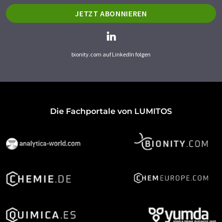
JETZT ABONNIEREN
bionity.com auf LinkedIn folgen
Die Fachportale von LUMITOS