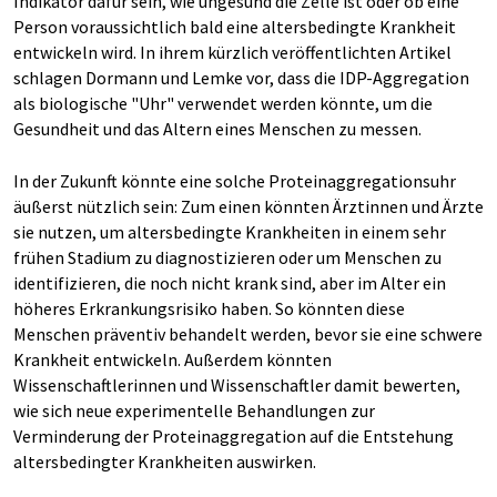
Indikator dafür sein, wie ungesund die Zelle ist oder ob eine
Person voraussichtlich bald eine altersbedingte Krankheit
entwickeln wird. In ihrem kürzlich veröffentlichten Artikel
schlagen Dormann und Lemke vor, dass die IDP-Aggregation
als biologische "Uhr" verwendet werden könnte, um die
Gesundheit und das Altern eines Menschen zu messen.
In der Zukunft könnte eine solche Proteinaggregationsuhr
äußerst nützlich sein: Zum einen könnten Ärztinnen und Ärzte
sie nutzen, um altersbedingte Krankheiten in einem sehr
frühen Stadium zu diagnostizieren oder um Menschen zu
identifizieren, die noch nicht krank sind, aber im Alter ein
höheres Erkrankungsrisiko haben. So könnten diese
Menschen präventiv behandelt werden, bevor sie eine schwere
Krankheit entwickeln. Außerdem könnten
Wissenschaftlerinnen und Wissenschaftler damit bewerten,
wie sich neue experimentelle Behandlungen zur
Verminderung der Proteinaggregation auf die Entstehung
altersbedingter Krankheiten auswirken.