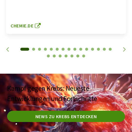
CHEMIE.DE
Kampf gegen Krebs: Neueste
Entwicklungen und Fortschritte
NEWS ZU KREBS ENTDECKEN