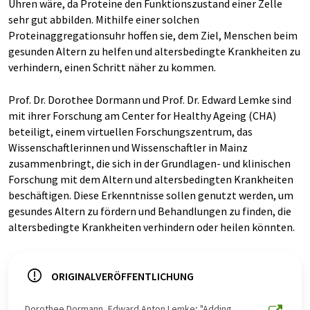
Uhren wäre, da Proteine den Funktionszustand einer Zelle
sehr gut abbilden. Mithilfe einer solchen
Proteinaggregationsuhr hoffen sie, dem Ziel, Menschen beim
gesunden Altern zu helfen und altersbedingte Krankheiten zu
verhindern, einen Schritt näher zu kommen.
Prof. Dr. Dorothee Dormann und Prof. Dr. Edward Lemke sind
mit ihrer Forschung am Center for Healthy Ageing (CHA)
beteiligt, einem virtuellen Forschungszentrum, das
Wissenschaftlerinnen und Wissenschaftler in Mainz
zusammenbringt, die sich in der Grundlagen- und klinischen
Forschung mit dem Altern und altersbedingten Krankheiten
beschäftigen. Diese Erkenntnisse sollen genutzt werden, um
gesundes Altern zu fördern und Behandlungen zu finden, die
altersbedingte Krankheiten verhindern oder heilen könnten.
ORIGINALVERÖFFENTLICHUNG
Dorothee Dormann, Edward Anton Lemke; "Adding