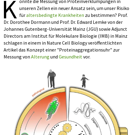
K
önnte die Messung von Proteinverklumpungen in
unseren Zellen ein neuer Ansatz sein, um unser Risiko
für
altersbedingte Krankheiten
zu bestimmen? Prof.
Dr. Dorothee Dormann und Prof. Dr. Edward Lemke von der
Johannes Gutenberg-Universität Mainz (JGU) sowie Adjunct
Directors am Institut für Molekulare Biologie (IMB) in Mainz
schlagen in einem in Nature Cell Biology veröffentlichten
Artikel das Konzept einer "Proteinaggregationsuhr" zur
Messung von
Alterung
und
Gesundheit
vor.