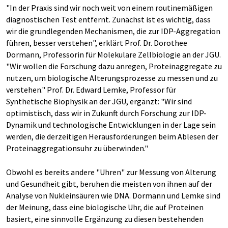
"In der Praxis sind wir noch weit von einem routinemäßigen
diagnostischen Test entfernt. Zunächst ist es wichtig, dass
wir die grundlegenden Mechanismen, die zur IDP-Aggregation
führen, besser verstehen", erklärt Prof. Dr. Dorothee
Dormann, Professorin für Molekulare Zellbiologie an der JGU.
"Wir wollen die Forschung dazu anregen, Proteinaggregate zu
nutzen, um biologische Alterungsprozesse zu messen und zu
verstehen." Prof. Dr. Edward Lemke, Professor für
Synthetische Biophysik an der JGU, ergänzt: "Wir sind
optimistisch, dass wir in Zukunft durch Forschung zur IDP-
Dynamik und technologische Entwicklungen in der Lage sein
werden, die derzeitigen Herausforderungen beim Ablesen der
Proteinaggregationsuhr zu überwinden."
Obwohl es bereits andere "Uhren" zur Messung von Alterung
und Gesundheit gibt, beruhen die meisten von ihnen auf der
Analyse von Nukleinsäuren wie DNA. Dormann und Lemke sind
der Meinung, dass eine biologische Uhr, die auf Proteinen
basiert, eine sinnvolle Ergänzung zu diesen bestehenden