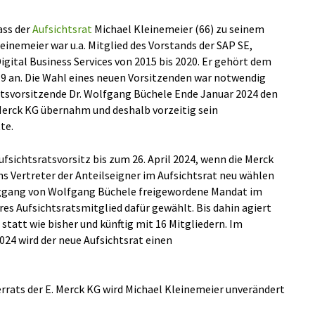
ass der
Aufsichtsrat
Michael Kleinemeier (66) zu seinem
einemeier war u.a. Mitglied des Vorstands der SAP SE,
Digital Business Services von 2015 bis 2020. Er gehört dem
019 an. Die Wahl eines neuen Vorsitzenden war notwendig
atsvorsitzende Dr. Wolfgang Büchele Ende Januar 2024 den
 Merck KG übernahm und deshalb vorzeitig sein
te.
sichtsratsvorsitz bis zum 26. April 2024, wenn die Merck
Vertreter der Anteilseigner im Aufsichtsrat neu wählen
eggang von Wolfgang Büchele freigewordene Mandat im
res Aufsichtsratsmitglied dafür gewählt. Bis dahin agiert
statt wie bisher und künftig mit 16 Mitgliedern. Im
24 wird der neue Aufsichtsrat einen
errats der E. Merck KG wird Michael Kleinemeier unverändert