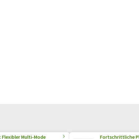
Flexibler Multi-Mode
Fortschrittliche