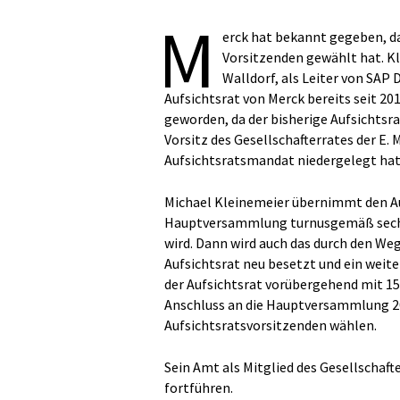
M
erck hat bekannt gegeben, d
Vorsitzenden gewählt hat. Kl
Walldorf, als Leiter von SAP 
Aufsichtsrat von Merck bereits seit 2
geworden, da der bisherige Aufsichtsr
Vorsitz des Gesellschafterrates der E.
Aufsichtsratsmandat niedergelegt hat
Michael Kleinemeier übernimmt den Auf
Hauptversammlung turnusgemäß sechs 
wird. Dann wird auch das durch den W
Aufsichtsrat neu besetzt und ein weite
der Aufsichtsrat vorübergehend mit 15 
Anschluss an die Hauptversammlung 20
Aufsichtsratsvorsitzenden wählen.
Sein Amt als Mitglied des Gesellschaft
fortführen.