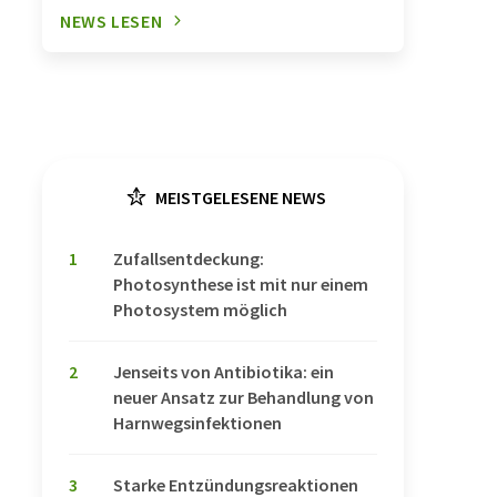
NEWS LESEN
MEISTGELESENE NEWS
1
Zufallsentdeckung:
Photosynthese ist mit nur einem
Photosystem möglich
2
Jenseits von Antibiotika: ein
neuer Ansatz zur Behandlung von
Harnwegsinfektionen
3
Starke Entzündungsreaktionen