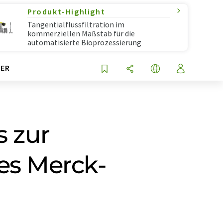
Produkt-Highlight
Tangentialflussfiltration im
kommerziellen Maßstab für die
automatisierte Bioprozessierung
ER
s zur
es Merck-