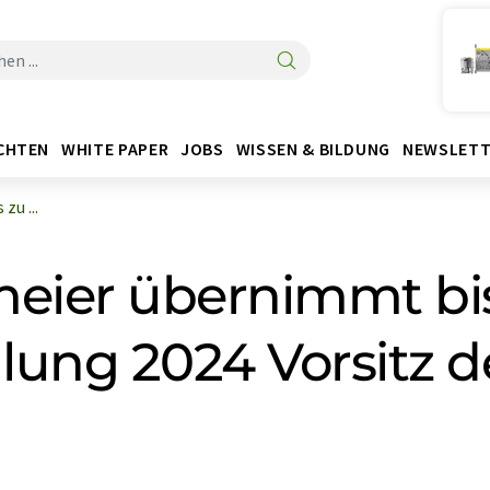
CHTEN
WHITE PAPER
JOBS
WISSEN & BILDUNG
NEWSLETT
zu ...
meier übernimmt bi
ng 2024 Vorsitz d