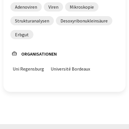
Adenoviren
Viren
Mikroskopie
Strukturanalysen
Desoxyribonukleinsäure
Erbgut
ORGANISATIONEN
Uni Regensburg
Université Bordeaux