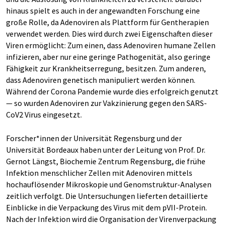
hinaus spielt es auch in der angewandten Forschung eine
große Rolle, da Adenoviren als Plattform für Gentherapien
verwendet werden. Dies wird durch zwei Eigenschaften dieser
Viren ermöglicht: Zum einen, dass Adenoviren humane Zellen
infizieren, aber nur eine geringe Pathogenität, also geringe
Fähigkeit zur Krankheitserregung, besitzen. Zum anderen,
dass Adenoviren genetisch manipuliert werden können.
Während der Corona Pandemie wurde dies erfolgreich genutzt
— so wurden Adenoviren zur Vakzinierung gegen den SARS-
CoV2 Virus eingesetzt.
Forscher*innen der Universität Regensburg und der
Universität Bordeaux haben unter der Leitung von Prof. Dr.
Gernot Längst, Biochemie Zentrum Regensburg, die frühe
Infektion menschlicher Zellen mit Adenoviren mittels
hochauflösender Mikroskopie und Genomstruktur-Analysen
zeitlich verfolgt. Die Untersuchungen lieferten detaillierte
Einblicke in die Verpackung des Virus mit dem pVII-Protein.
Nach der Infektion wird die Organisation der Virenverpackung