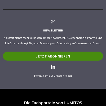
NEWSLETTER
Ab sofort nichts mehr verpassen: Unser Newsletter für Biotechnologie, Pharma und
Life Sciences bringt Sie jeden Dienstag und Donnerstag auf den neuesten Stand.
JETZT ABONNIEREN
bionity.com auf LinkedIn folgen
Die Fachportale von LUMITOS