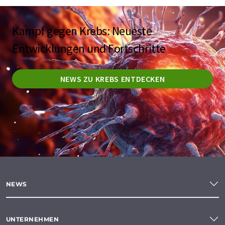
Kampf gegen Krebs: Neueste
Entwicklungen und Fortschritte
NEWS ZU KREBS ENTDECKEN
NEWS
UNTERNEHMEN