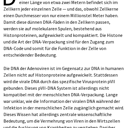
einer Länge von etwa zwei Metern befindet sich im
Zellkern jeder einzelnen Zelle — und das, obwohl Zellkerne
einen Durchmesser von nur einem Millionstel Meter haben.
Damit diese dünnen DNA-Fäden in den Zellkern passen,
werden sie auf molekularen Spulen, bestehend aus
Histonproteinen, aufgewickelt und kompaktiert. Die Histone
und die Art der DNA-Verpackung sind für den Zugang zum
DNA-Code und somit für die Funktion in der Zelle von
entscheidender Bedeutung.
Die DNA der Adenoviren ist im Gegensatz zur DNA in humanen
Zellen nicht auf Histonproteine aufgewickelt. Stattdessen
wird die virale DNA durch das spezifische Virusprotein pVII
gebunden. Dieses pVII-DNA System ist allerdings nicht
kompatibel mit der menschlichen DNA-Verpackung. Lange
war unklar, wie die Information der viralen DNA während der
Infektion in der menschlichen Zelle zugänglich gemacht wird.
Dieses Wissen hat allerdings zentrale wissenschaftliche
Bedeutung, um die Vermehrung von Viren in den Wirtszellen
und die Auslösung von Krankheiten zu verstehen. Darüber