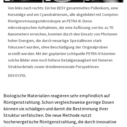
Von links nach rechts: Ein bei DESY gesammeltes Pollenkorn, eine
Kieselalge und ein Cyanobakterium, alle abgebildet mit Compton-
Röntgenstreuungsmikroskopie an PETRA III. Diese
mikroskopischen Aufnahmen, die eine Auflösung von bis zu 70
Nanometern erreichen, konnten durch den Einsatz von Photonen
hoher Energien, die durch neuartige Speziallinsen stark
fokussiert wurden, ohne Beschädigung der Originalproben
erstellt werden. Mit der geplanten Lichtquelle PETRA IV könnten
solche Bilder eine noch höhere Detailgenauigkeit mit feineren
Strukturdetails sowie dreidimensionale Perspektiven.
DESY/CFEL
Biologische Materialien reagieren sehr empfindlich auf
Röntgenstrahlung. Schon vergleichsweise geringe Dosen
können sie schädigen und damit die Bestimmung ihrer
Struktur verfälschen. Die neue Methode nutzt
hochenergetische Röntgenstrahlung, die durch innovative