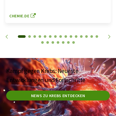
CHEMIE.DE
Kampf gegen Krebs: Neueste
Entwicklungen und Fortschritte
NEWS ZU KREBS ENTDECKEN