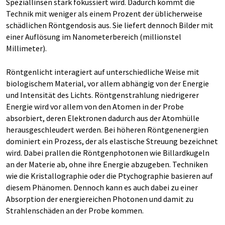
Speziallinsen stark fokussiert wird. Dadurch kommt die
Technik mit weniger als einem Prozent der üblicherweise
schädlichen Röntgendosis aus. Sie liefert dennoch Bilder mit
einer Auflösung im Nanometerbereich (millionstel
Millimeter).
Röntgenlicht interagiert auf unterschiedliche Weise mit
biologischem Material, vor allem abhängig von der Energie
und Intensität des Lichts. Röntgenstrahlung niedrigerer
Energie wird vor allem von den Atomen in der Probe
absorbiert, deren Elektronen dadurch aus der Atomhülle
herausgeschleudert werden. Bei höheren Röntgenenergien
dominiert ein Prozess, der als elastische Streuung bezeichnet
wird. Dabei prallen die Röntgenphotonen wie Billardkugeln
an der Materie ab, ohne ihre Energie abzugeben. Techniken
wie die Kristallographie oder die Ptychographie basieren auf
diesem Phänomen. Dennoch kann es auch dabei zu einer
Absorption der energiereichen Photonen und damit zu
Strahlenschäden an der Probe kommen.