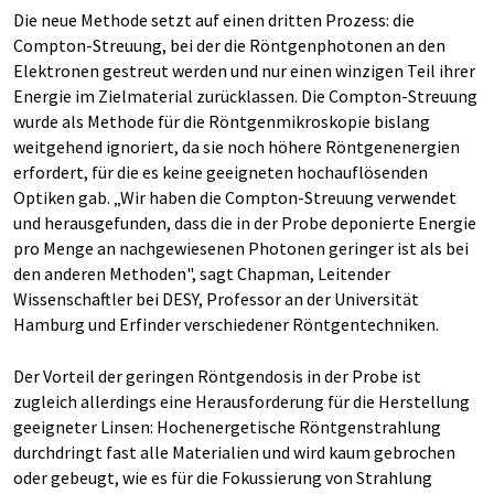
Die neue Methode setzt auf einen dritten Prozess: die
Compton-Streuung, bei der die Röntgenphotonen an den
Elektronen gestreut werden und nur einen winzigen Teil ihrer
Energie im Zielmaterial zurücklassen. Die Compton-Streuung
wurde als Methode für die Röntgenmikroskopie bislang
weitgehend ignoriert, da sie noch höhere Röntgenenergien
erfordert, für die es keine geeigneten hochauflösenden
Optiken gab. „Wir haben die Compton-Streuung verwendet
und herausgefunden, dass die in der Probe deponierte Energie
pro Menge an nachgewiesenen Photonen geringer ist als bei
den anderen Methoden", sagt Chapman, Leitender
Wissenschaftler bei DESY, Professor an der Universität
Hamburg und Erfinder verschiedener Röntgentechniken.
Der Vorteil der geringen Röntgendosis in der Probe ist
zugleich allerdings eine Herausforderung für die Herstellung
geeigneter Linsen: Hochenergetische Röntgenstrahlung
durchdringt fast alle Materialien und wird kaum gebrochen
oder gebeugt, wie es für die Fokussierung von Strahlung