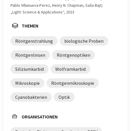
Pablo Villanueva-Perez, Henry N. Chapman, Saša Bajt;
„Light: Science & Applications“, 2023
THEMEN
Röntgenstrahlung
biologische Proben
Röntgenlinsen
Röntgenoptiken
Siliziumkarbid
Wolframkarbid
Mikroskopie
Röntgenmikroskopie
Cyanobakterien
Optik
ORGANISATIONEN