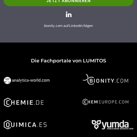
JETZT ABONNIEREN
bionity.com auf LinkedIn folgen
Die Fachportale von LUMITOS