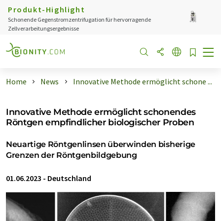
Produkt-Highlight
Schonende Gegenstromzentrifugation für hervorragende
Zellverarbeitungsergebnisse
Home
News
Innovative Methode ermöglicht schone ...
Innovative Methode ermöglicht schonendes
Röntgen empfindlicher biologischer Proben
Neuartige Röntgenlinsen überwinden bisherige
Grenzen der Röntgenbildgebung
01.06.2023
-
Deutschland