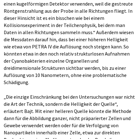
einen kugelförmigen Detektor verwenden, weil die gestreute
Röntgenstrahlung aus der Probe in alle Richtungen fliegt. In
dieser Hinsicht ist es ein bisschen wie bei einem
Kollisionsexperiment in der Teilchenphysik, bei dem man
Daten in allen Richtungen sammeln muss.“ Außerdem wiesen
die Messdaten darauf hin, dass bei einer höheren Helligkeit
wie etwa von PETRA IV die Auflösung noch steigen kann. So
könnten etwa in den noch relativ strukturlosen Aufnahmen
der Cyanobakterien einzelne Organellen und
dreidimensionale Strukturen sichtbar werden, bis zu einer
Auflösung von 10 Nanometern, ohne eine problematische
Schädigung.
„Die einzige Einschränkung bei den Untersuchungen war nicht
die Art der Technik, sondern die Helligkeit der Quelle“,
erläutert Bajt. Mit einer helleren Quelle könnte die Methode
dann für die Abbildung ganzer, nicht präparierter Zellen und
Gewebe verwendet werden oder für die Verfolgung von
Nanopartikeln innerhalb einer Zelle, etwa zur direkten