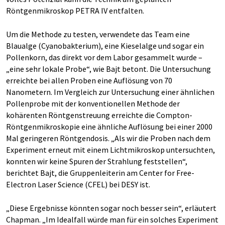
Röntgenmikroskop PETRA IV entfalten.
Um die Methode zu testen, verwendete das Team eine
Blaualge (Cyanobakterium), eine Kieselalge und sogar ein
Pollenkorn, das direkt vor dem Labor gesammelt wurde –
„eine sehr lokale Probe“, wie Bajt betont. Die Untersuchung
erreichte bei allen Proben eine Auflösung von 70
Nanometern. Im Vergleich zur Untersuchung einer ähnlichen
Pollenprobe mit der konventionellen Methode der
kohärenten Röntgenstreuung erreichte die Compton-
Röntgenmikroskopie eine ähnliche Auflösung bei einer 2000
Mal geringeren Röntgendosis. „Als wir die Proben nach dem
Experiment erneut mit einem Lichtmikroskop untersuchten,
konnten wir keine Spuren der Strahlung feststellen“,
berichtet Bajt, die Gruppenleiterin am Center for Free-
Electron Laser Science (CFEL) bei DESY ist.
„Diese Ergebnisse könnten sogar noch besser sein“, erläutert
Chapman. „Im Idealfall würde man für ein solches Experiment