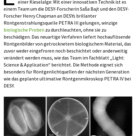
einer Kieselalge: Mit einer innovativen Technik ist es
einem Team um die DESY-Forscherin Saša Bajt und den DESY-
Forscher Henry Chapman an DESYs brillanter
Röntgenstrahlungsquelle PETRA III gelungen, winzige
biologische Proben
zu durchleuchten, ohne sie zu
beschädigen. Das neuartige Verfahren liefert hochauflösende
Röntgenbilder von getrocknetem biologischem Material, das
zuvor weder eingefroren noch beschichtet oder anderweitig
verändert werden muss, wie das Team im Fachblatt „Light:
Science & Application“ berichtet. Die Methode eignet sich
besonders für Röntgenlichtquellen der nächsten Generation
wie das geplante ultimative Röntgenmikroskop PETRA IV bei
DESY.