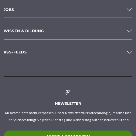
JOBS
WISSEN & BILDUNG
RSS-FEEDS
NEWSLETTER
Ab sofort nichts mehr verpassen: Unser Newsletter für Biotechnologie, Pharma und
Life Sciences bringt Sie jeden Dienstag und Donnerstag auf den neuesten Stand.