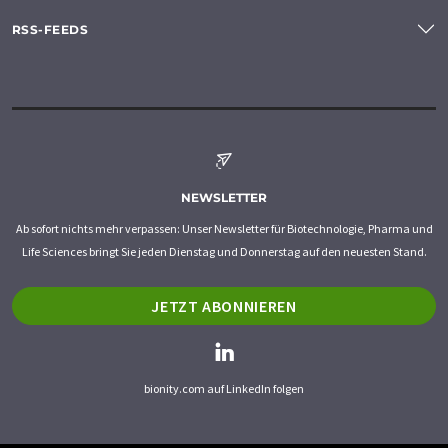
RSS-FEEDS
NEWSLETTER
Ab sofort nichts mehr verpassen: Unser Newsletter für Biotechnologie, Pharma und
Life Sciences bringt Sie jeden Dienstag und Donnerstag auf den neuesten Stand.
JETZT ABONNIEREN
bionity.com auf LinkedIn folgen