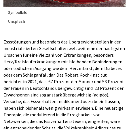
Symbolbild
Unsplash
Essstörungen und besonders das Übergewicht stellen in den
industrialisierten Gesellschaften weltweit eine der häufigsten
Ursachen für eine Vielzahl von Erkrankungen, besonders
Herz/Kreislauferkrankungen mit bleibenden Behinderungen
oder tödlichem Ausgang wie dem Herzinfarkt, dem Diabetes
oder dem Schlaganfall dar. Das Robert Koch-Institut
berichtet in 2021, dass 67 Prozent der Männer und 53 Prozent
der Frauen in Deutschland übergewichtig sind. 23 Prozent der
Erwachsenen sind sogar stark übergewichtig (adipös).
Versuche, das Essverhalten medikamentös zu beeinflussen,
haben sich bisher als wenig wirksam erwiesen. Eine neuartige
Therapie, die modulierend in die Erregbarkeit von
Netzwerken, die das Essverhalten steuern, eingreifen, wäre
ein entscheidender Schritt, die Volkskrankheit Adipositas zu