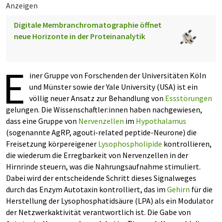
Anzeigen
Digitale Membranchromatographie öffnet
neue Horizonte in der Proteinanalytik
E
iner Gruppe von Forschenden der Universitäten Köln
und Münster sowie der Yale University (USA) ist ein
völlig neuer Ansatz zur Behandlung von
Essstörungen
gelungen. Die Wissenschaftler:innen haben nachgewiesen,
dass eine Gruppe von
Nervenzellen
im
Hypothalamus
(sogenannte AgRP, agouti-related peptide-Neurone) die
Freisetzung körpereigener
Lysophospholipide
kontrollieren,
die wiederum die Erregbarkeit von Nervenzellen in der
Hirnrinde steuern, was die Nahrungsaufnahme stimuliert.
Dabei wird der entscheidende Schritt dieses Signalweges
durch das Enzym Autotaxin kontrolliert, das im
Gehirn
für die
Herstellung der Lysophosphatidsäure (LPA) als ein Modulator
der Netzwerkaktivität verantwortlich ist. Die Gabe von