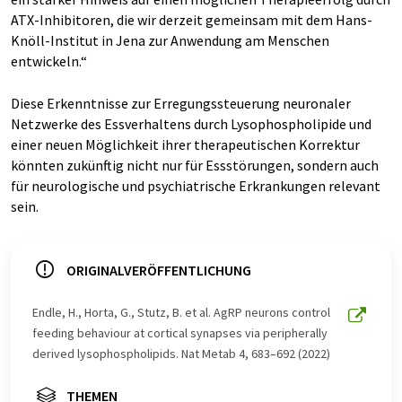
ATX-Inhibitoren, die wir derzeit gemeinsam mit dem Hans-
Knöll-Institut in Jena zur Anwendung am Menschen
entwickeln.“
Diese Erkenntnisse zur Erregungssteuerung neuronaler
Netzwerke des Essverhaltens durch Lysophospholipide und
einer neuen Möglichkeit ihrer therapeutischen Korrektur
könnten zukünftig nicht nur für Essstörungen, sondern auch
für neurologische und psychiatrische Erkrankungen relevant
sein.
ORIGINALVERÖFFENTLICHUNG
Endle, H., Horta, G., Stutz, B. et al. AgRP neurons control
feeding behaviour at cortical synapses via peripherally
derived lysophospholipids. Nat Metab 4, 683–692 (2022)
THEMEN