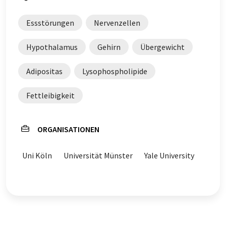
Essstörungen
Nervenzellen
Hypothalamus
Gehirn
Übergewicht
Adipositas
Lysophospholipide
Fettleibigkeit
ORGANISATIONEN
Uni Köln
Universität Münster
Yale University