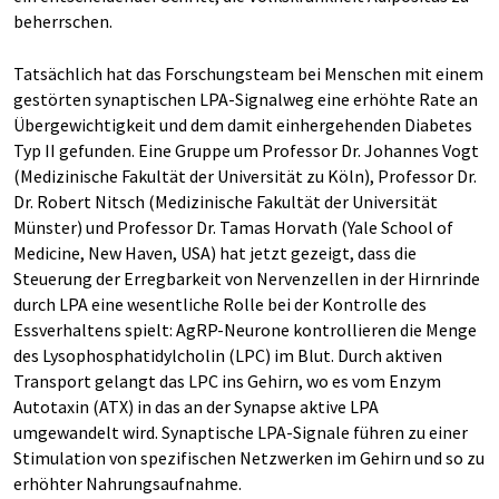
beherrschen.
Tatsächlich hat das Forschungsteam bei Menschen mit einem
gestörten synaptischen LPA-Signalweg eine erhöhte Rate an
Übergewichtigkeit und dem damit einhergehenden Diabetes
Typ II gefunden. Eine Gruppe um Professor Dr. Johannes Vogt
(Medizinische Fakultät der Universität zu Köln), Professor Dr.
Dr. Robert Nitsch (Medizinische Fakultät der Universität
Münster) und Professor Dr. Tamas Horvath (Yale School of
Medicine, New Haven, USA) hat jetzt gezeigt, dass die
Steuerung der Erregbarkeit von Nervenzellen in der Hirnrinde
durch LPA eine wesentliche Rolle bei der Kontrolle des
Essverhaltens spielt: AgRP-Neurone kontrollieren die Menge
des Lysophosphatidylcholin (LPC) im Blut. Durch aktiven
Transport gelangt das LPC ins Gehirn, wo es vom Enzym
Autotaxin (ATX) in das an der Synapse aktive LPA
umgewandelt wird. Synaptische LPA-Signale führen zu einer
Stimulation von spezifischen Netzwerken im Gehirn und so zu
erhöhter Nahrungsaufnahme.