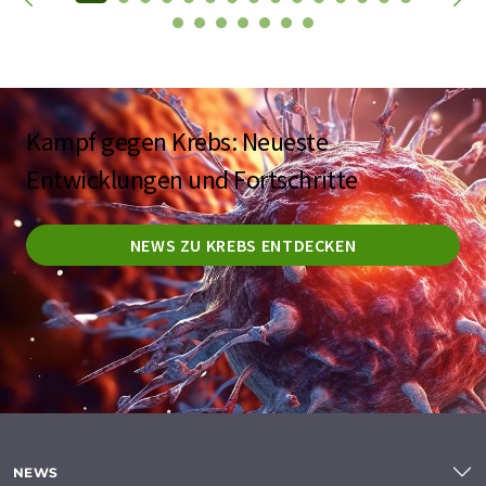
Kampf gegen Krebs: Neueste
Entwicklungen und Fortschritte
NEWS ZU KREBS ENTDECKEN
NEWS