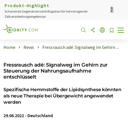
Produkt-Highlight
Schonende Gegenstromzentrifugation für hervorragende
Zellverarbeitungsergebnisse
Home
News
Fressrausch adé: Signalweg im Gehirn ...
Fressrausch adé: Signalweg im Gehirn zur
Steuerung der Nahrungsaufnahme
entschlüsselt
Spezifische Hemmstoffe der Lipidsynthese könnten
als neue Therapie bei Übergewicht angewendet
werden
29.06.2022
-
Deutschland