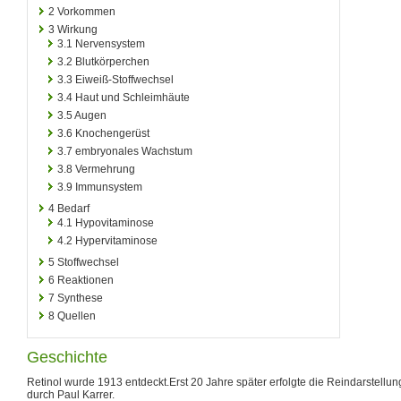
2
Vorkommen
3
Wirkung
3.1
Nervensystem
3.2
Blutkörperchen
3.3
Eiweiß-Stoffwechsel
3.4
Haut und Schleimhäute
3.5
Augen
3.6
Knochengerüst
3.7
embryonales Wachstum
3.8
Vermehrung
3.9
Immunsystem
4
Bedarf
4.1
Hypovitaminose
4.2
Hypervitaminose
5
Stoffwechsel
6
Reaktionen
7
Synthese
8
Quellen
Geschichte
Retinol wurde 1913 entdeckt.Erst 20 Jahre später erfolgte die Reindarstellun
durch Paul Karrer.