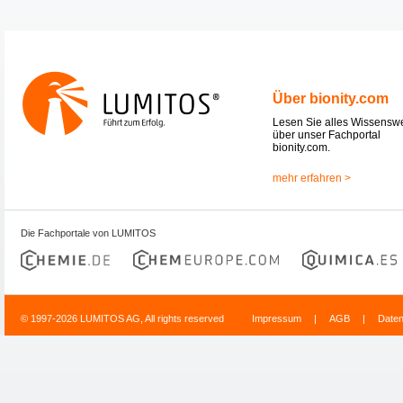
Über bionity.com
Lesen Sie alles Wissensw
über unser Fachportal
bionity.com.
mehr erfahren >
Die Fachportale von LUMITOS
© 1997-2026 LUMITOS AG, All rights reserved
Impressum
|
AGB
|
Date