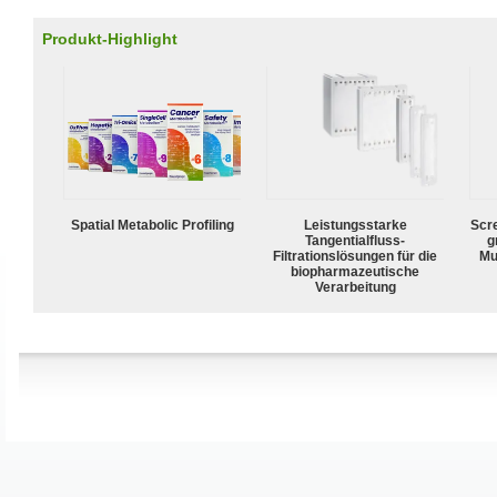
Produkt-Highlight
Spatial Metabolic Profiling
Leistungsstarke
Scr
Tangentialfluss-
g
Filtrationslösungen für die
Mu
biopharmazeutische
Verarbeitung