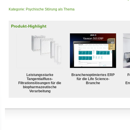
Kategorie
:
Psychische Störung als Thema
Produkt-Highlight
Leistungsstarke
Branchenoptimiertes ERP
F
Tangentialfluss-
für die Life Science-
Filtrationslösungen für die
Branche
En
biopharmazeutische
Verarbeitung