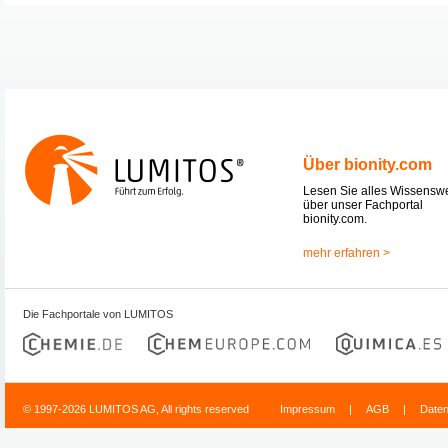
Über bionity.com
Lesen Sie alles Wissensw
über unser Fachportal
bionity.com.
mehr erfahren >
Die Fachportale von LUMITOS
© 1997-2026 LUMITOS AG, All rights reserved
Impressum
|
AGB
|
Date