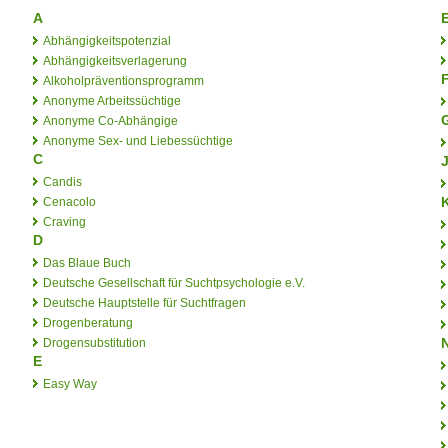
A
E
Abhängigkeitspotenzial
Abhängigkeitsverlagerung
Alkoholpräventionsprogramm
Anonyme Arbeitssüchtige
Anonyme Co-Abhängige
Anonyme Sex- und Liebessüchtige
C
Candis
Cenacolo
Craving
D
Das Blaue Buch
Deutsche Gesellschaft für Suchtpsychologie e.V.
Deutsche Hauptstelle für Suchtfragen
Drogenberatung
Drogensubstitution
E
Easy Way