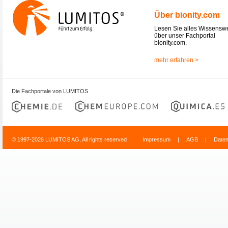
Über bionity.com
Lesen Sie alles Wissensw
über unser Fachportal
bionity.com.
mehr erfahren >
Die Fachportale von LUMITOS
© 1997-2026 LUMITOS AG, All rights reserved
Impressum
|
AGB
|
Date