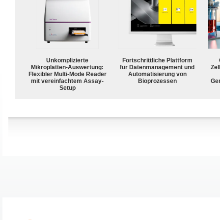
Unkomplizierte
Fortschrittliche Plattform
Mikroplatten-Auswertung:
für Datenmanagement und
Zel
Flexibler Multi-Mode Reader
Automatisierung von
mit vereinfachtem Assay-
Bioprozessen
Ge
Setup