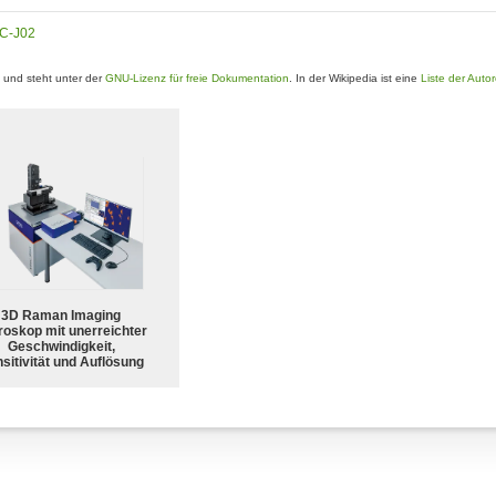
C-J02
und steht unter der
GNU-Lizenz für freie Dokumentation
. In der Wikipedia ist eine
Liste der Auto
3D Raman Imaging
roskop mit unerreichter
Geschwindigkeit,
sitivität und Auflösung