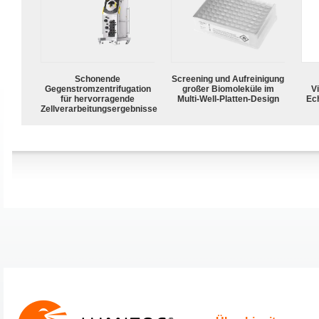
Schonende
Screening und Aufreinigung
Gegenstromzentrifugation
großer Biomoleküle im
Vi
für hervorragende
Multi-Well-Platten-Design
Ech
Zellverarbeitungsergebnisse