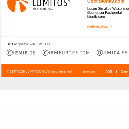
Über bionity.com
Lesen Sie alles Wissensw
über unser Fachportal
bionity.com.
mehr erfahren >
Die Fachportale von LUMITOS
© 1997-2026 LUMITOS AG, All rights reserved
Impressum
|
AGB
|
Date