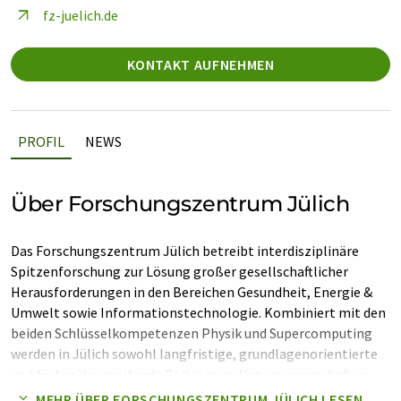
fz-juelich.de
KONTAKT AUFNEHMEN
PROFIL
NEWS
Über Forschungszentrum Jülich
Das Forschungszentrum Jülich betreibt interdisziplinäre
Spitzenforschung zur Lösung großer gesellschaftlicher
Herausforderungen in den Bereichen Gesundheit, Energie &
Umwelt sowie Informationstechnologie. Kombiniert mit den
beiden Schlüsselkompetenzen Physik und Supercomputing
werden in Jülich sowohl langfristige, grundlagenorientierte
und fächerübergreifende Beiträge zu Naturwissenschaften
und Technik erarbeitet als auch konkrete technologische
MEHR ÜBER FORSCHUNGSZENTRUM JÜLICH LESEN