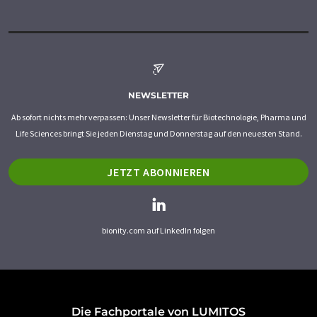
NEWSLETTER
Ab sofort nichts mehr verpassen: Unser Newsletter für Biotechnologie, Pharma und
Life Sciences bringt Sie jeden Dienstag und Donnerstag auf den neuesten Stand.
JETZT ABONNIEREN
bionity.com auf LinkedIn folgen
Die Fachportale von LUMITOS