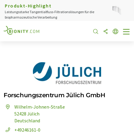
Produkt-Highlight
Leistungsstarke Tangentialfluss-Filtrationslösungen für die
biopharmazeutische Verarbeitung
Forschungszentrum Jülich GmbH
Wilhelm-Johnen-Straße
52428 Jülich
Deutschland
+49246161-0