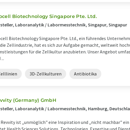
ocell Biotechnology Singapore Pte. Ltd.
steller, Laboranalytik / Labormesstechnik, Singapur, Singapur
cell Biotechnology Singapore Pte. Ltd., ein führendes Unternehm
 die Zellindustrie, hat es sich zur Aufgabe gemacht, weltweit hoc
nstleistungen für die Zellkultur anzubieten. Unser Angebot umfas
...
elllinien
3D-Zellkulturen
Antibiotika
vvity (Germany) GmbH
steller, Laboranalytik / Labormesstechnik, Hamburg, Deutschl
 Revvity ist „unmöglich" eine Inspiration und „nicht machbar" ein
tet Health Sciences Solutions, Technologien, Expertise und Diens