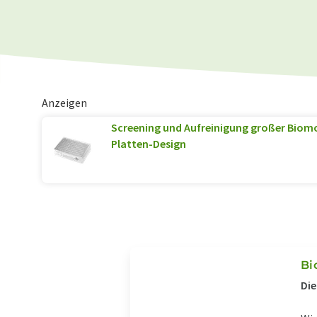
Anzeigen
Screening und Aufreinigung großer Biomo
Platten-Design
Bi
Die