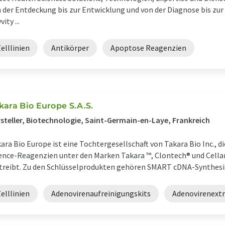
 der Entdeckung bis zur Entwicklung und von der Diagnose bis zu
ity ...
elllinien
Antikörper
Apoptose Reagenzien
kara Bio Europe S.A.S.
steller, Biotechnologie, Saint-Germain-en-Laye, Frankreich
ara Bio Europe ist eine Tochtergesellschaft von Takara Bio Inc., di
ence-Reagenzien unter den Marken Takara ™, Clontech® und Cellart
treibt. Zu den Schlüsselprodukten gehören SMART cDNA-Synthesis ki
elllinien
Adenovirenaufreinigungskits
Adenovirenextr