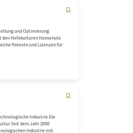
stellung und Optimierung
t den Hefekulturen Hansenula
eiche Patente und Lizenzen für
echnologische Industrie Die
ltur. Seit dem Jahr 2000
nologischen Industrie mit