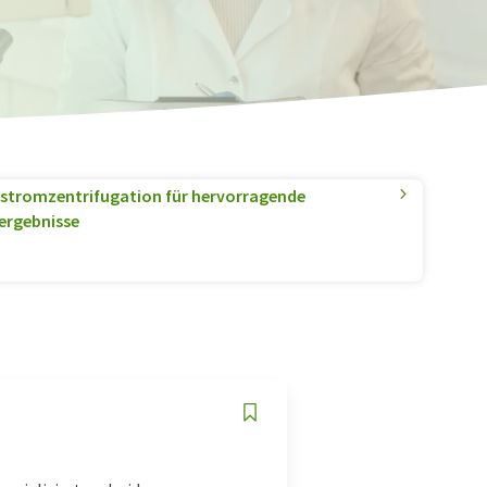
tromzentrifugation für hervorragende
ergebnisse