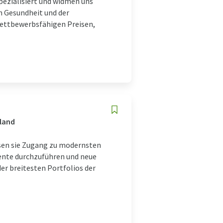
pezialisiert und widmen uns
n Gesundheit und der
wettbewerbsfähigen Preisen,
hland
ssen sie Zugang zu modernsten
ente durchzuführen und neue
der breitesten Portfolios der