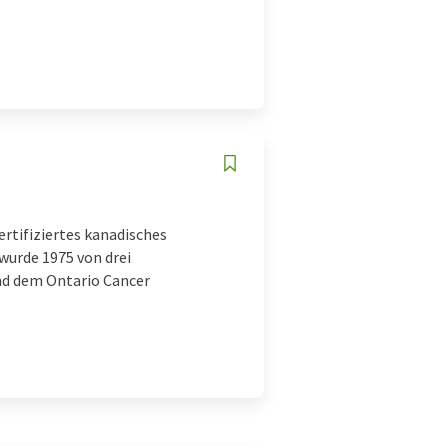
ertifiziertes kanadisches
 wurde 1975 von drei
und dem Ontario Cancer