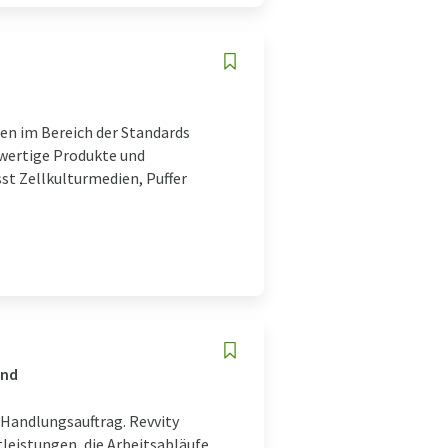
en im Bereich der Standards
hwertige Produkte und
st Zellkulturmedien, Puffer
and
 Handlungsauftrag. Revvity
tleistungen, die Arbeitsabläufe