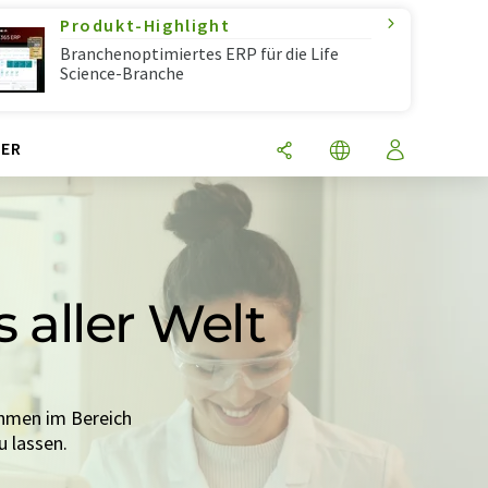
Produkt-Highlight
Branchenoptimiertes ERP für die Life
Science-Branche
ER
 aller Welt
ehmen im Bereich
 lassen.