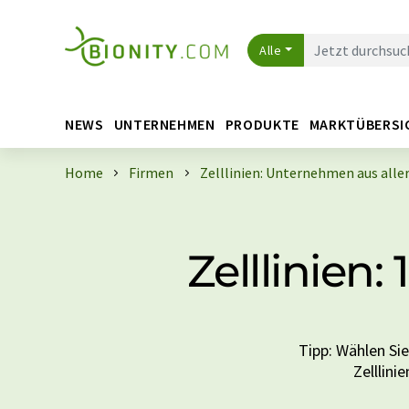
Alle
NEWS
UNTERNEHMEN
PRODUKTE
MARKTÜBERSI
Home
Firmen
Zelllinien: Unternehmen aus alle
Zelllinien
Tipp: Wählen Si
Zelllini