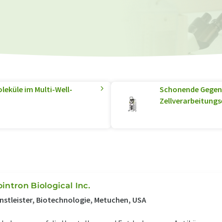
leküle im Multi-Well-
Schonende Gegens
Zellverarbeitungs
ointron Biological Inc.
nstleister, Biotechnologie, Metuchen, USA