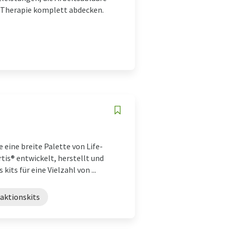
r Therapie komplett abdecken.
e eine breite Palette von Life-
is® entwickelt, herstellt und
ts für eine Vielzahl von ...
aktionskits