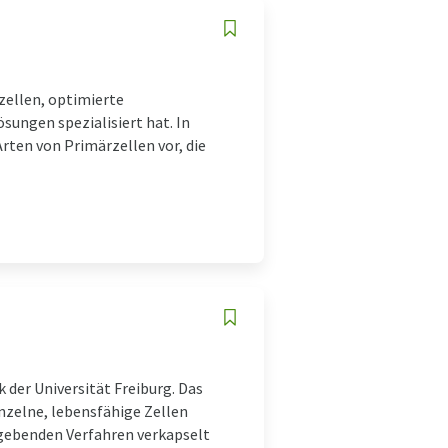
rzellen, optimierte
ungen spezialisiert hat. In
ten von Primärzellen vor, die
 der Universität Freiburg. Das
inzelne, lebensfähige Zellen
dgebenden Verfahren verkapselt