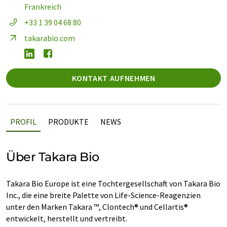
Frankreich
+33 1 39 04 68 80
takarabio.com
KONTAKT AUFNEHMEN
PROFIL
PRODUKTE
NEWS
Über Takara Bio
Takara Bio Europe ist eine Tochtergesellschaft von Takara Bio
Inc., die eine breite Palette von Life-Science-Reagenzien
unter den Marken Takara ™, Clontech® und Cellartis®
entwickelt, herstellt und vertreibt.