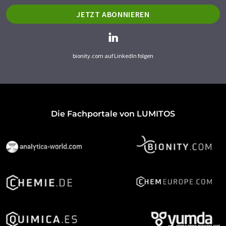
JETZT ABONNIEREN
bionity.com auf LinkedIn folgen
Die Fachportale von LUMITOS