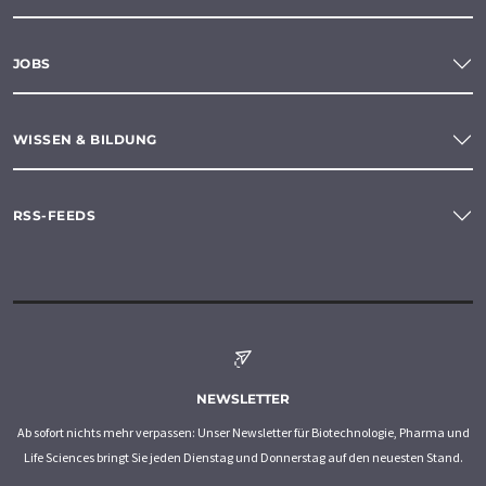
JOBS
WISSEN & BILDUNG
RSS-FEEDS
NEWSLETTER
Ab sofort nichts mehr verpassen: Unser Newsletter für Biotechnologie, Pharma und
Life Sciences bringt Sie jeden Dienstag und Donnerstag auf den neuesten Stand.