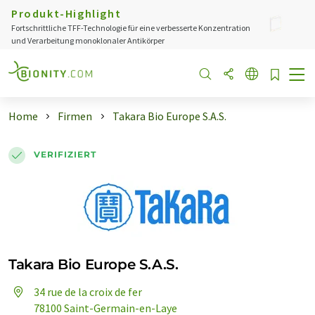
Produkt-Highlight
Fortschrittliche TFF-Technologie für eine verbesserte Konzentration
und Verarbeitung monoklonaler Antikörper
Home
Firmen
Takara Bio Europe S.A.S.
VERIFIZIERT
Takara Bio Europe S.A.S.
34 rue de la croix de fer
78100 Saint-Germain-en-Laye