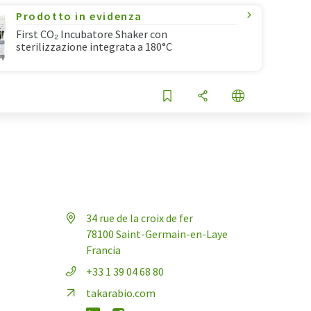
Prodotto in evidenza
First CO₂ Incubatore Shaker con
sterilizzazione integrata a 180°C
34 rue de la croix de fer
78100 Saint-Germain-en-Laye
Francia
+33 1 39 04 68 80
takarabio.com