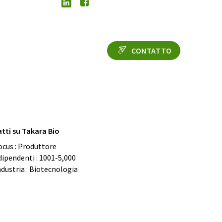
CONTATTO
atti su Takara Bio
ocus : Produttore
 dipendenti : 1001-5,000
ndustria : Biotecnologia