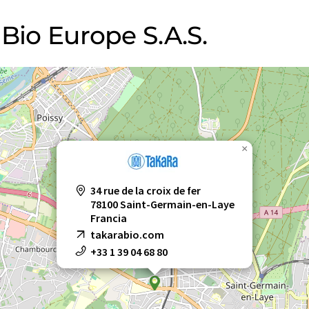
 Bio Europe S.A.S.
×
34 rue de la croix de fer
78100 Saint-Germain-en-Laye
Francia
takarabio.com
+33 1 39 04 68 80