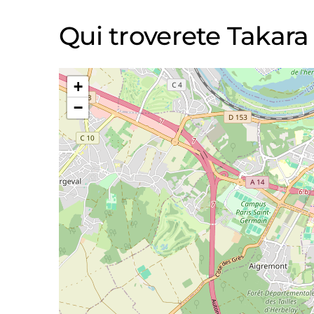
Qui troverete Takara
+
−