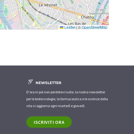
Leaflet
|
©
OpenStreetMap
NEWSLETTER
D'ora in poi non perdetevi nulla: la nostra newsletter
per le biotecnologie, la farmaceutica e le scienze della
vita vi aggiorna ogni martedì e giovedì.
ISCRIVITI ORA