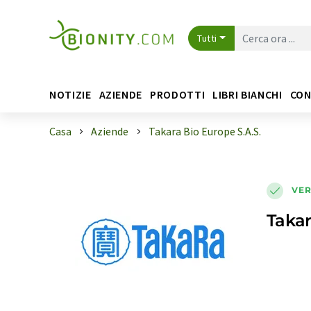
Tutti
NOTIZIE
AZIENDE
PRODOTTI
LIBRI BIANCHI
CON
Casa
Aziende
Takara Bio Europe S.A.S.
VER
Takar