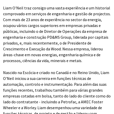
Liam O'Neil traz consigo uma vasta experiência e um historial
comprovado em serviços de engenharia e gestão de projectos.
Com mais de 23 anos de experiência no sector da energia,
ocupou vários cargos superiores em empresas privadas e
públicas, incluindo o de Diretor de Operações da empresa de
engenharia e construção PD&MS Group, liderada por capitais
privados, e, mais recentemente, o de Presidente de
Crescimento e Execução da Wood. Nessa empresa, liderou
áreas-chave em novas energias, engenharia química e de
processos, ciências da vida, minerais e metais.
Nascido na Escócia e criado no Canadá e no Reino Unido, Liam
O'Neil iniciou a sua carreira em funções técnicas de
automação, controlo e instrumentação. Para além das suas
funções recentes, trabalhou também para várias grandes
empresas cotadas em bolsa, tanto do lado do cliente como do
lado do contratante - incluindo a Petrofac, a AMEC Foster
Wheeler e a Worley. Liam desempenhou uma variedade de
funções técnicas, de projeto e de gestão e liderou com