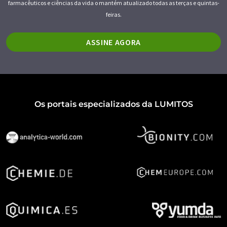
farmacêuticos e ciências da vida o mantém atualizado todas as terças e quintas-
feiras.
ASSINE AGORA
Os portais especializados da LUMITOS