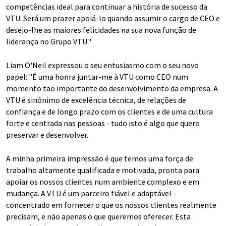
competências ideal para continuar a história de sucesso da
VTU. Será um prazer apoiá-lo quando assumir o cargo de CEO e
desejo-lhe as maiores felicidades na sua nova função de
liderança no Grupo VTU."
Liam O'Neil expressou o seu entusiasmo com o seu novo
papel: "É uma honra juntar-me à VTU como CEO num
momento tão importante do desenvolvimento da empresa. A
VTU é sinónimo de excelência técnica, de relações de
confiança e de longo prazo com os clientes e de uma cultura
forte e centrada nas pessoas - tudo isto é algo que quero
preservar e desenvolver.
A minha primeira impressão é que temos uma força de
trabalho altamente qualificada e motivada, pronta para
apoiar os nossos clientes num ambiente complexo e em
mudança. A VTU é um parceiro fiável e adaptável -
concentrado em fornecer o que os nossos clientes realmente
precisam, e não apenas o que queremos oferecer. Esta