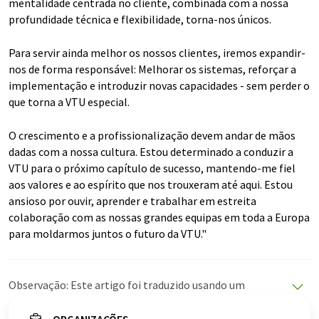
mentalidade centrada no cliente, combinada com a nossa
profundidade técnica e flexibilidade, torna-nos únicos.
Para servir ainda melhor os nossos clientes, iremos expandir-
nos de forma responsável: Melhorar os sistemas, reforçar a
implementação e introduzir novas capacidades - sem perder o
que torna a VTU especial.
O crescimento e a profissionalização devem andar de mãos
dadas com a nossa cultura. Estou determinado a conduzir a
VTU para o próximo capítulo de sucesso, mantendo-me fiel
aos valores e ao espírito que nos trouxeram até aqui. Estou
ansioso por ouvir, aprender e trabalhar em estreita
colaboração com as nossas grandes equipas em toda a Europa
para moldarmos juntos o futuro da VTU."
Observação: Este artigo foi traduzido usando um
sistema de computador sem intervenção humana. A
LUMITOS oferece essas traduções automáticas para