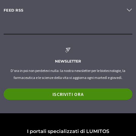
FEED RSS
NEWSLETTER
D'ora in poi non perdetevi nulla: la nostra newsletter per le biotecnologie, la
farmaceutica e le scienze della vita vi aggiorna ogni martedì e giovedì.
ISCRIVITI ORA
I portali specializzati di LUMITOS