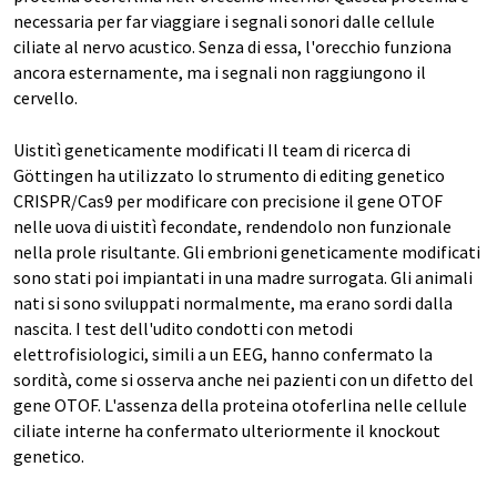
necessaria per far viaggiare i segnali sonori dalle cellule
ciliate al nervo acustico. Senza di essa, l'orecchio funziona
ancora esternamente, ma i segnali non raggiungono il
cervello.
Uistitì geneticamente modificati Il team di ricerca di
Göttingen ha utilizzato lo strumento di editing genetico
CRISPR/Cas9 per modificare con precisione il gene OTOF
nelle uova di uistitì fecondate, rendendolo non funzionale
nella prole risultante. Gli embrioni geneticamente modificati
sono stati poi impiantati in una madre surrogata. Gli animali
nati si sono sviluppati normalmente, ma erano sordi dalla
nascita. I test dell'udito condotti con metodi
elettrofisiologici, simili a un EEG, hanno confermato la
sordità, come si osserva anche nei pazienti con un difetto del
gene OTOF. L'assenza della proteina otoferlina nelle cellule
ciliate interne ha confermato ulteriormente il knockout
genetico.