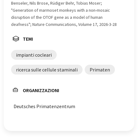
trovato
qui
.
Benseler, Nils Brose, Rüdiger Behr, Tobias Moser;
"Generation of marmoset monkeys with a non-mosaic
disruption of the OTOF gene as a model of human
deafness"; Nature Communications, Volume 17, 2026-3-28
TEMI
impianti cocleari
ricerca sulle cellule staminali
Primaten
ORGANIZZAZIONI
Deutsches Primatenzentrum