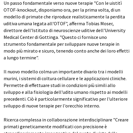
Un passo fondamentale verso nuove terapie "Con le uistitì
OTOF-knockout, disponiamo ora, per la prima volta, di un
modello di primate che riproduce realisticamente la perdita
uditiva umana legata all'OTOF", afferma Tobias Moser,
direttore dell'Istituto di neuroscienze uditive dell'University
Medical Center di Gottinga. "Questo ci fornisce uno
strumento fondamentale per sviluppare nuove terapie in
modo più mirato e sicuro, tenendo conto anche dei loro effetti
a lungo termine".
Il nuovo modello colma un importante divario tra i modelli
murini, i sistemi di coltura cellulare e le applicazioni cliniche.
Permette di effettuare studi in condizioni più simili allo
sviluppo e alla fisiologia dell'udito umano rispetto ai modelli
precedenti. Ciò è particolarmente significativo per l'ulteriore
sviluppo di nuove terapie per l'orecchio interno.
Ricerca complessa in collaborazione interdisciplinare "Creare
primati geneticamente modificati con precisione è