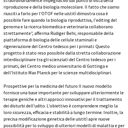
straordinariamente impegnativo dal punto di vista della
riproduzione e della biologia molecolare. Il fatto che siamo
riusciti a farlo per l'OTOF nelle uistitì dimostra cosa è
possibile fare quando la biologia riproduttiva, l'editing del
genoma e la ricerca biomedica e veterinaria collaborano
strettamente", afferma Rüdiger Behr, responsabile della
piattaforma di biologia delle cellule staminali e
rigenerazione del Centro tedesco per i primati. Questo
progetto è stato reso possibile dalla stretta collaborazione
interdisciplinare tra gli scienziati del Centro tedesco per i
primati, del Centro medico universitario di Gottinga e
dell'Istituto Max Planck per le scienze multidisciplinari.
Prospettive per la medicina del futuro Il nuovo modello
fornisce una base importante per sviluppare ulteriormente le
terapie geniche e altri approcci innovativi per il trattamento
dei disturbi dell'udito. L'obiettivo è comprendere meglio la
loro sicurezza, efficacia e stabilità a lungo termine. Inoltre, la
precisa modificazione genetica delle uistitì apre nuove
possibilità per lo sviluppo di ulteriori modelli di malattia e per