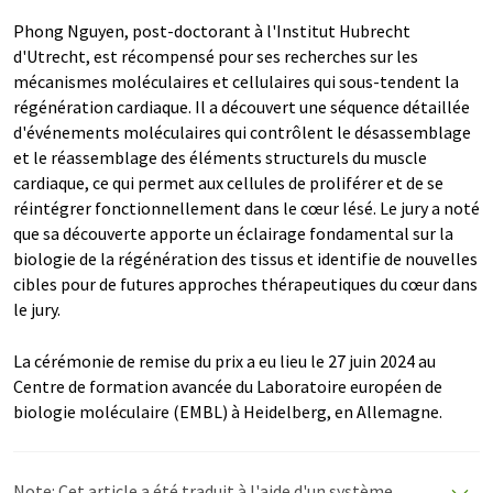
Phong Nguyen, post-doctorant à l'Institut Hubrecht
d'Utrecht, est récompensé pour ses recherches sur les
mécanismes moléculaires et cellulaires qui sous-tendent la
régénération cardiaque. Il a découvert une séquence détaillée
d'événements moléculaires qui contrôlent le désassemblage
et le réassemblage des éléments structurels du muscle
cardiaque, ce qui permet aux cellules de proliférer et de se
réintégrer fonctionnellement dans le cœur lésé. Le jury a noté
que sa découverte apporte un éclairage fondamental sur la
biologie de la régénération des tissus et identifie de nouvelles
cibles pour de futures approches thérapeutiques du cœur dans
le jury.
La cérémonie de remise du prix a eu lieu le 27 juin 2024 au
Centre de formation avancée du Laboratoire européen de
biologie moléculaire (EMBL) à Heidelberg, en Allemagne.
Note: Cet article a été traduit à l'aide d'un système