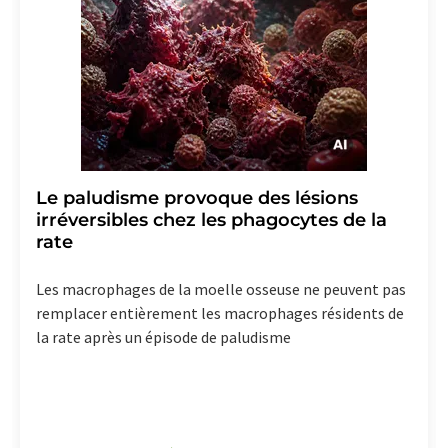
Le paludisme provoque des lésions
irréversibles chez les phagocytes de la
rate
Les macrophages de la moelle osseuse ne peuvent pas
remplacer entièrement les macrophages résidents de
la rate après un épisode de paludisme