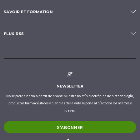
SAVOIR ET FORMATION
FLUX RSS
NEWSLETTER
No se pierda nada a partir de ahora: Nuestro boletín electrónico de biotecnología,
productos farmacéuticos y ciencias de la vida le pone al día todos los martes y
jueves.
S'ABONNER