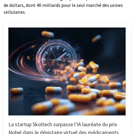
de dollars, dont 40 milliards pour le seul marché des usines
cellulaires.
La startup Skoltech surpasse l'IA lauréate du prix
Nobel dans le dépistage virtuel des médicaments