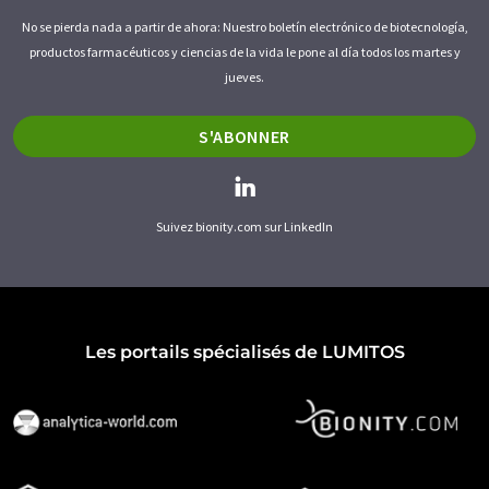
No se pierda nada a partir de ahora: Nuestro boletín electrónico de biotecnología,
productos farmacéuticos y ciencias de la vida le pone al día todos los martes y
jueves.
S'ABONNER
Suivez bionity.com sur LinkedIn
Les portails spécialisés de LUMITOS