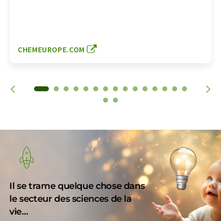
CHEMEUROPE.COM
Il se trame quelque chose dans
le secteur des sciences de la
vie…