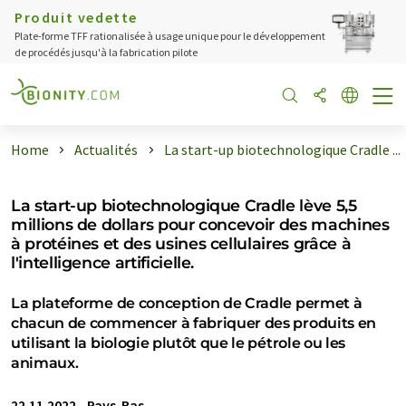
Produit vedette
Plate-forme TFF rationalisée à usage unique pour le développement
de procédés jusqu'à la fabrication pilote
Home
Actualités
La start-up biotechnologique Cradle ...
La start-up biotechnologique Cradle lève 5,5
millions de dollars pour concevoir des machines
à protéines et des usines cellulaires grâce à
l'intelligence artificielle.
La plateforme de conception de Cradle permet à
chacun de commencer à fabriquer des produits en
utilisant la biologie plutôt que le pétrole ou les
animaux.
22.11.2022
-
Pays-Bas