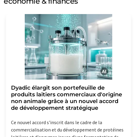
economie & finances
Dyadic élargit son portefeuille de
produits laitiers commerciaux d'origine
non animale grâce à un nouvel accord
de développement stratégique
Ce nouvel accord s'inscrit dans le cadre de la
commercialisation et du développement de protéines
laitières et d'enzymes issues d'une fermentation de