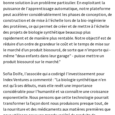
bonne solution à un problème particulier. En exploitant la
puissance de l'apprentissage automatique, notre plateforme
peut accélérer considérablement les phases de conception, de
construction et de mise à l'échelle lors de la bio-ingénierie
des protéines, ce qui permet de créer et de mettre à l'échelle
des projets de biologie synthétique beaucoup plus
rapidement et de manière plus rentable. Notre objectif est de
réduire d'un ordre de grandeur le coût et le temps de mise sur
le marché d'un produit biosourcé, de sorte que n'importe qui -
même "deux enfants dans leur garage" - puisse mettre un
produit biosourcé sur le marché."
Sofia Dolfe, l'associée qui a codirigé l'investissement pour
Index Ventures a commenté : "La biologie synthétique n'en
est qu'à ses débuts, mais elle revêt une importance
considérable pour l'humanité et va connaître une croissance
exponentielle. Nous pensons que cette technologie pourrait
transformer la façon dont nous produisons presque tout, de
la nourriture et des médicaments aux matières premières que
nous utilisons pour une grande variété de produits de