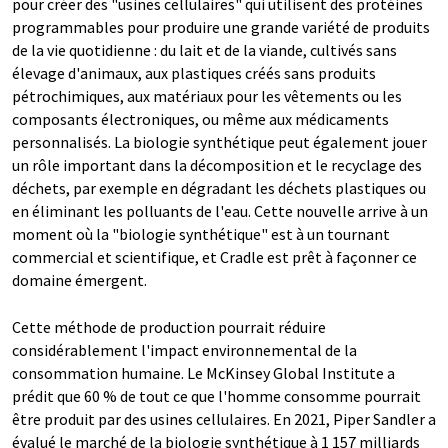
pour créer des "usines cellulaires" qui utilisent des protéines
programmables pour produire une grande variété de produits
de la vie quotidienne : du lait et de la viande, cultivés sans
élevage d'animaux, aux plastiques créés sans produits
pétrochimiques, aux matériaux pour les vêtements ou les
composants électroniques, ou même aux médicaments
personnalisés. La biologie synthétique peut également jouer
un rôle important dans la décomposition et le recyclage des
déchets, par exemple en dégradant les déchets plastiques ou
en éliminant les polluants de l'eau. Cette nouvelle arrive à un
moment où la "biologie synthétique" est à un tournant
commercial et scientifique, et Cradle est prêt à façonner ce
domaine émergent.
Cette méthode de production pourrait réduire
considérablement l'impact environnemental de la
consommation humaine. Le McKinsey Global Institute a
prédit que 60 % de tout ce que l'homme consomme pourrait
être produit par des usines cellulaires. En 2021, Piper Sandler a
évalué le marché de la biologie synthétique à 1 157 milliards