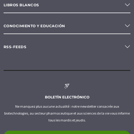
LIBROS BLANCOS
CONOCIMIENTO Y EDUCACIÓN
RSS-FEEDS
BOLETÍN ELECTRÓNICO
Ne manquez plus aucune actualité : notre newsletter consacrée aux
biotechnologies, au secteur pharmaceutique et aux sciences de la vie vous informe
tous les mardis et jeudis.