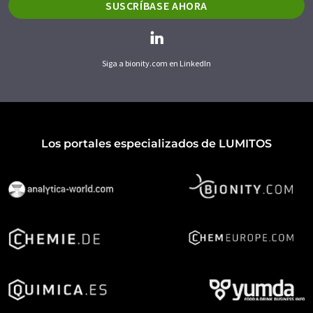
SUSCRÍBASE AHORA
Siga a bionity.com en LinkedIn
Los portales especializados de LUMITOS