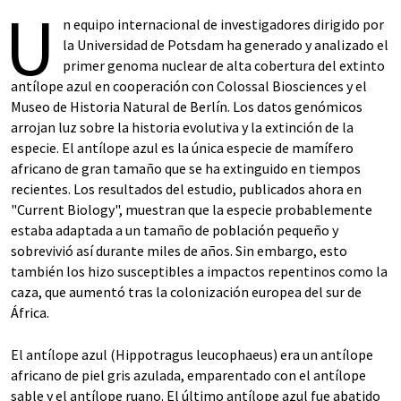
U
n equipo internacional de investigadores dirigido por
la Universidad de Potsdam ha generado y analizado el
primer genoma nuclear de alta cobertura del extinto
antílope azul en cooperación con Colossal Biosciences y el
Museo de Historia Natural de Berlín. Los datos genómicos
arrojan luz sobre la historia evolutiva y la extinción de la
especie. El antílope azul es la única especie de mamífero
africano de gran tamaño que se ha extinguido en tiempos
recientes. Los resultados del estudio, publicados ahora en
"Current Biology", muestran que la especie probablemente
estaba adaptada a un tamaño de población pequeño y
sobrevivió así durante miles de años. Sin embargo, esto
también los hizo susceptibles a impactos repentinos como la
caza, que aumentó tras la colonización europea del sur de
África.
El antílope azul (Hippotragus leucophaeus) era un antílope
africano de piel gris azulada, emparentado con el antílope
sable y el antílope ruano. El último antílope azul fue abatido