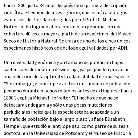
hacia 1800, justo 34 años después de su primera descripción
científica. El equipo de investigación, que incluía a biólogos
evolutivos de Potsdam dirigidos por el Prof. Dr. Michael
Hofreiter, ha logrado ahora obtener un genoma con una
cobertura 40 veces mayor a partir de un espécimen del Museo
Sueco de Historia Natural. Se trata de uno de los cinco únicos
especímenes históricos de antílope azul validados por ADN.
Una diversidad genómica y un tamaño de población bajos
suelen considerarse una desventaja, ya que pueden provocar
una reducción de la aptitud y la adaptabilidad de una especie.
"Sin embargo, el antílope azul tuvo un tamaño de población
pequeño durante muchos milenios antes de extinguirse hacia
1800", explica Michael Hofreiter. "El hecho de que no se
detectara endogamia y sólo unas pocas mutaciones
perjudiciales indica que la especie estaba adaptada a un
tamaño de población bajo a largo plazo", añade Elisabeth
Hempel, que estudió el antílope azul como parte de su tesis
doctoral en la Universidad de Potsdam y el Museo de Historia